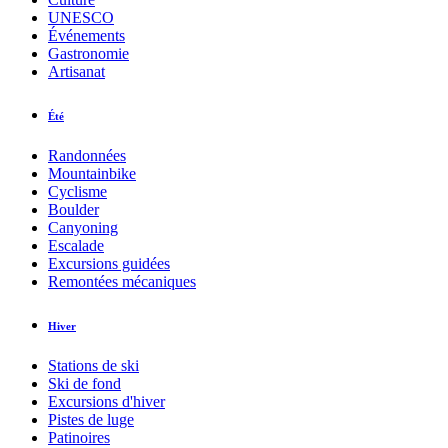
UNESCO
Événements
Gastronomie
Artisanat
Été
Randonnées
Mountainbike
Cyclisme
Boulder
Canyoning
Escalade
Excursions guidées
Remontées mécaniques
Hiver
Stations de ski
Ski de fond
Excursions d'hiver
Pistes de luge
Patinoires