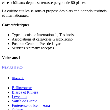
et ses châteaux depuis sa terrasse pergola de 80 places.
La cuisine suit les saisons et propose des plats traditionnels tessinois
et internationaux.
Caractéristiques
Type de cuisine
International , Tessinoise
Associations et categories
GastroTicino
Position
Central , Près de la gare
Services
Animaux acceptés
Voire aussi
Naviga il sito
Découvrir
Bellinzonese
Biasca et Riviera
Leventina
Vallée de Blenio
Forteresse de Bellinzona
Culture