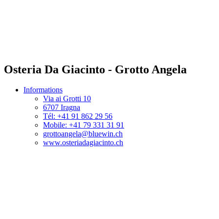
Osteria Da Giacinto - Grotto Angela
Informations
Via ai Grotti 10
6707 Iragna
Tél: +41 91 862 29 56
Mobile: +41 79 331 31 91
grottoangela@bluewin.ch
www.osteriadagiacinto.ch