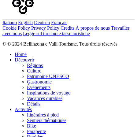
Italiano
English
Deutsch
Français
Cookie Policy
Privacy Policy
Credits
À propos de nous
Travailler
avec nous
Legge sul turismo e tasse turistiche
© © 2024 Bellinzona e Valli Tourisme. Tous droits réservés.
Home
Découvrir
Régions
Culture
Patrimoine UNESCO
Gastronomie
Événements
Inspirations de voyage
Vacances durables
Détails
Activités
Itinéraires à pied
Sentiers thématiques
Bike
Parapente
Boulder