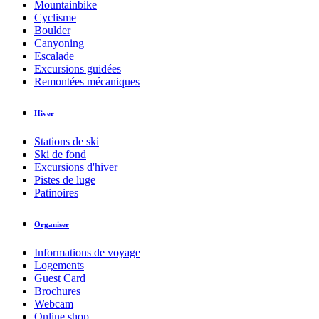
Mountainbike
Cyclisme
Boulder
Canyoning
Escalade
Excursions guidées
Remontées mécaniques
Hiver
Stations de ski
Ski de fond
Excursions d'hiver
Pistes de luge
Patinoires
Organiser
Informations de voyage
Logements
Guest Card
Brochures
Webcam
Online shop