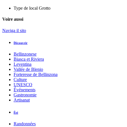
Type de local
Grotto
Voire aussi
Naviga il sito
Découvrir
Bellinzonese
Biasca et Riviera
Leventina
Vallée de Blenio
Forteresse de Bellinzona
Culture
UNESCO
Événements
Gastronomie
Artisanat
Été
Randonnées