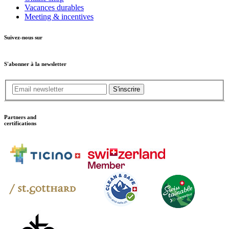
Vacances durables
Meeting & incentives
Suivez-nous sur
S'abonner à la newsletter
S'inscrire
Partners and
certifications