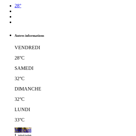
28°
Autres informations
VENDREDI
28°C
SAMEDI
32°C
DIMANCHE
32°C
LUNDI
33°C
Webcam
Langage