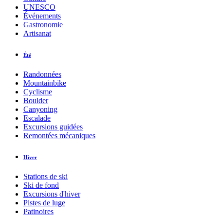
UNESCO
Événements
Gastronomie
Artisanat
Été
Randonnées
Mountainbike
Cyclisme
Boulder
Canyoning
Escalade
Excursions guidées
Remontées mécaniques
Hiver
Stations de ski
Ski de fond
Excursions d'hiver
Pistes de luge
Patinoires