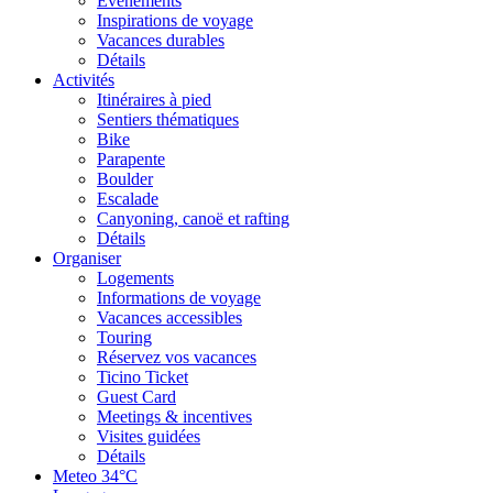
Événements
Inspirations de voyage
Vacances durables
Détails
Activités
Itinéraires à pied
Sentiers thématiques
Bike
Parapente
Boulder
Escalade
Canyoning, canoë et rafting
Détails
Organiser
Logements
Informations de voyage
Vacances accessibles
Touring
Réservez vos vacances
Ticino Ticket
Guest Card
Meetings & incentives
Visites guidées
Détails
Meteo
34°C