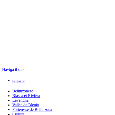
Naviga il sito
Découvrir
Bellinzonese
Biasca et Riviera
Leventina
Vallée de Blenio
Forteresse de Bellinzona
Culture