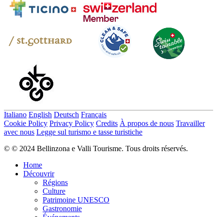
Italiano
English
Deutsch
Français
Cookie Policy
Privacy Policy
Credits
À propos de nous
Travailler
avec nous
Legge sul turismo e tasse turistiche
© © 2024 Bellinzona e Valli Tourisme. Tous droits réservés.
Home
Découvrir
Régions
Culture
Patrimoine UNESCO
Gastronomie