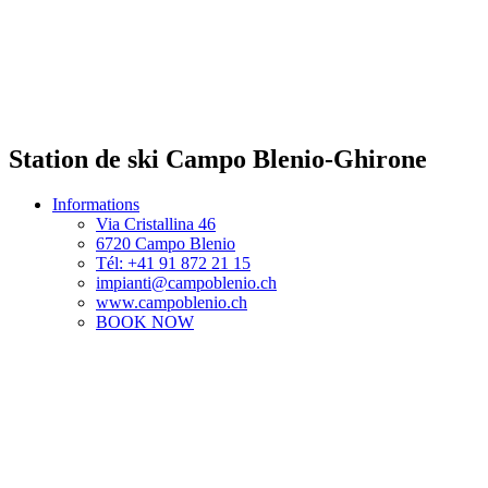
Station de ski Campo Blenio-Ghirone
Informations
Via Cristallina 46
6720 Campo Blenio
Tél: +41 91 872 21 15
impianti@campoblenio.ch
www.campoblenio.ch
BOOK NOW