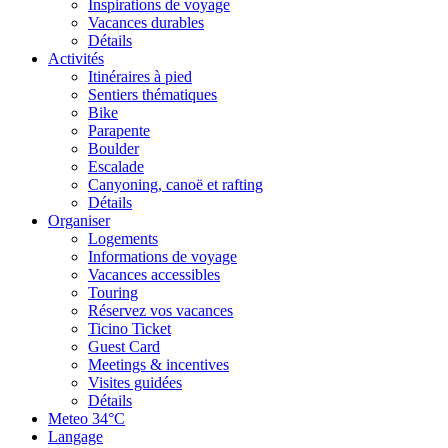
Inspirations de voyage
Vacances durables
Détails
Activités
Itinéraires à pied
Sentiers thématiques
Bike
Parapente
Boulder
Escalade
Canyoning, canoë et rafting
Détails
Organiser
Logements
Informations de voyage
Vacances accessibles
Touring
Réservez vos vacances
Ticino Ticket
Guest Card
Meetings & incentives
Visites guidées
Détails
Meteo
34°C
Langage