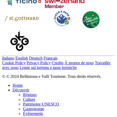
Italiano
English
Deutsch
Français
Cookie Policy
Privacy Policy
Credits
À propos de nous
Travailler
avec nous
Legge sul turismo e tasse turistiche
© © 2024 Bellinzona e Valli Tourisme. Tous droits réservés.
Home
Découvrir
Régions
Culture
Patrimoine UNESCO
Gastronomie
Événements