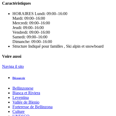
Caractéristiques
HORAIRES
Lundi: 09:00–16:00
Mardi: 09:00–16:00
Mercredi: 09:00–16:00
Jeudi: 09:00–16:00
Vendredi: 09:00–16:00
Samedi: 09:00–16:00
Dimanche: 09:00–16:00
Structure
Indiqué pour familles , Ski alpin et snowboard
Voire aussi
Naviga il sito
Découvrir
Bellinzonese
Biasca et Riviera
Leventina
Vallée de Blenio
Forteresse de Bellinzona
Culture