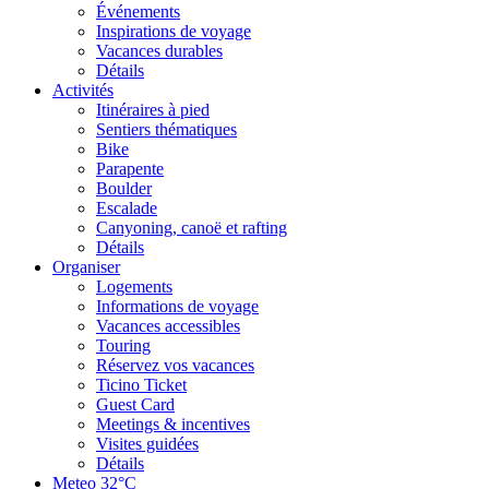
Événements
Inspirations de voyage
Vacances durables
Détails
Activités
Itinéraires à pied
Sentiers thématiques
Bike
Parapente
Boulder
Escalade
Canyoning, canoë et rafting
Détails
Organiser
Logements
Informations de voyage
Vacances accessibles
Touring
Réservez vos vacances
Ticino Ticket
Guest Card
Meetings & incentives
Visites guidées
Détails
Meteo
32°C