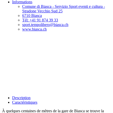
Informations
Comune di Biasca - Servizio Sport eventi e cultura -
Stradone Vecchio Sud 25
6710 Biasca
Tél: +41 91 874 39 33
sport.tempolibero@biasca.ch
www.biasca.ch
Description
Caractéristiques
À quelques centaines de mètres de la gare de Biasca se trouve la