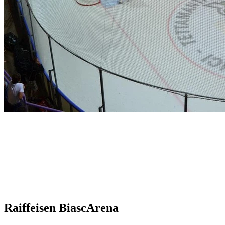
Raiffeisen BiascArena