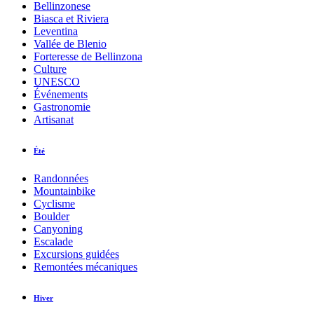
Bellinzonese
Biasca et Riviera
Leventina
Vallée de Blenio
Forteresse de Bellinzona
Culture
UNESCO
Événements
Gastronomie
Artisanat
Été
Randonnées
Mountainbike
Cyclisme
Boulder
Canyoning
Escalade
Excursions guidées
Remontées mécaniques
Hiver