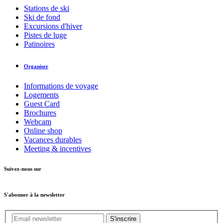
Stations de ski
Ski de fond
Excursions d'hiver
Pistes de luge
Patinoires
Organiser
Informations de voyage
Logements
Guest Card
Brochures
Webcam
Online shop
Vacances durables
Meeting & incentives
Suivez-nous sur
S'abonner à la newsletter
S'inscrire