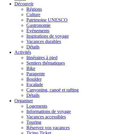
Découvrir
Régions
Culture
Patrimoine UNESCO
Gastronomie
Événements
Inspirations de voyage
Vacances durables
Détails
Activités
Itinéraires à pied
Sentiers thématiques
Bike
Parapente
Boulder
Escalade
Canyoning, canoë et rafting
Détails
Organiser
Logements
Informations de voyage
Vacances accessibles
Touring
Réservez vos vacances
Ticino Ticket