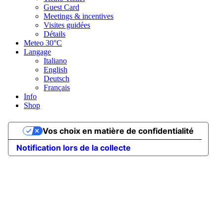
Guest Card
Meetings & incentives
Visites guidées
Détails
Meteo
30°C
Langage
Italiano
English
Deutsch
Français
Info
Shop
Vos choix en matière de confidentialité
Notification lors de la collecte