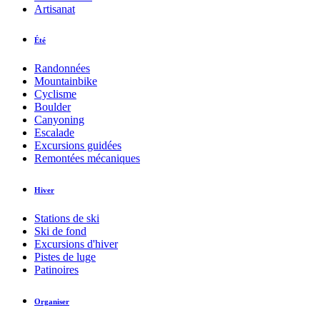
Artisanat
Été
Randonnées
Mountainbike
Cyclisme
Boulder
Canyoning
Escalade
Excursions guidées
Remontées mécaniques
Hiver
Stations de ski
Ski de fond
Excursions d'hiver
Pistes de luge
Patinoires
Organiser