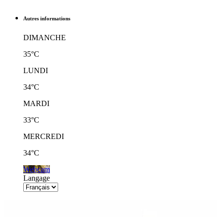
Autres informations
DIMANCHE
35°C
LUNDI
34°C
MARDI
33°C
MERCREDI
34°C
Webcam
Langage