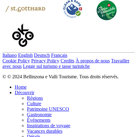
Italiano
English
Deutsch
Français
Cookie Policy
Privacy Policy
Credits
À propos de nous
Travailler
avec nous
Legge sul turismo e tasse turistiche
© © 2024 Bellinzona e Valli Tourisme. Tous droits réservés.
Home
Découvrir
Régions
Culture
Patrimoine UNESCO
Gastronomie
Événements
Inspirations de voyage
Vacances durables
Détails