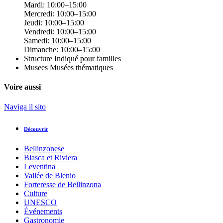
Mardi: 10:00–15:00
Mercredi: 10:00–15:00
Jeudi: 10:00–15:00
Vendredi: 10:00–15:00
Samedi: 10:00–15:00
Dimanche: 10:00–15:00
Structure
Indiqué pour familles
Musees
Musées thématiques
Voire aussi
Naviga il sito
Découvrir
Bellinzonese
Biasca et Riviera
Leventina
Vallée de Blenio
Forteresse de Bellinzona
Culture
UNESCO
Événements
Gastronomie