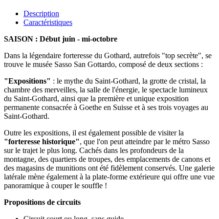
Description
Caractéristiques
SAISON : Début juin - mi-octobre
Dans la légendaire forteresse du Gothard, autrefois "top secrète", se
trouve le musée Sasso San Gottardo, composé de deux sections :
"Expositions"
: le mythe du Saint-Gothard, la grotte de cristal, la
chambre des merveilles, la salle de l'énergie, le spectacle lumineux
du Saint-Gothard, ainsi que la première et unique exposition
permanente consacrée à Goethe en Suisse et à ses trois voyages au
Saint-Gothard.
Outre les expositions, il est également possible de visiter la
"forteresse historique"
, que l'on peut atteindre par le métro Sasso
sur le trajet le plus long. Cachés dans les profondeurs de la
montagne, des quartiers de troupes, des emplacements de canons et
des magasins de munitions ont été fidèlement conservés. Une galerie
latérale mène également à la plate-forme extérieure qui offre une vue
panoramique à couper le souffle !
Propositions de circuits
Circuit court ou long, sans guide