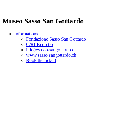
Museo Sasso San Gottardo
Informations
Fondazione Sasso San Gottardo
6781 Bedretto
info@sasso-sangottardo.ch
www.sasso-sangottardo.ch
Book the ticket!