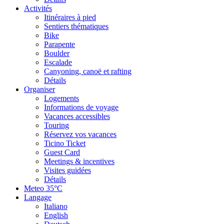
Activités
Itinéraires à pied
Sentiers thématiques
Bike
Parapente
Boulder
Escalade
Canyoning, canoë et rafting
Détails
Organiser
Logements
Informations de voyage
Vacances accessibles
Touring
Réservez vos vacances
Ticino Ticket
Guest Card
Meetings & incentives
Visites guidées
Détails
Meteo
35°C
Langage
Italiano
English