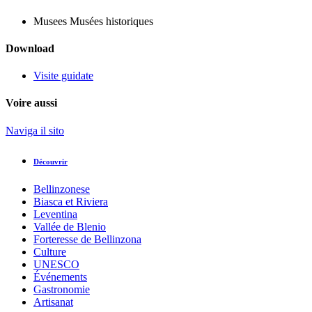
Musees
Musées historiques
Download
Visite guidate
Voire aussi
Naviga il sito
Découvrir
Bellinzonese
Biasca et Riviera
Leventina
Vallée de Blenio
Forteresse de Bellinzona
Culture
UNESCO
Événements
Gastronomie
Artisanat