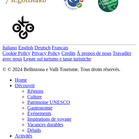
Italiano
English
Deutsch
Français
Cookie Policy
Privacy Policy
Credits
À propos de nous
Travailler
avec nous
Legge sul turismo e tasse turistiche
© © 2024 Bellinzona e Valli Tourisme. Tous droits réservés.
Home
Découvrir
Régions
Culture
Patrimoine UNESCO
Gastronomie
Événements
Inspirations de voyage
Vacances durables
Détails
Activités