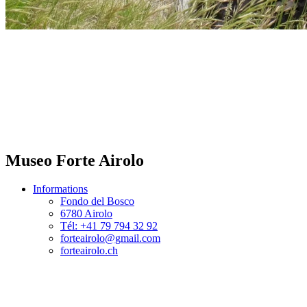
Museo Forte Airolo
Informations
Fondo del Bosco
6780 Airolo
Tél: +41 79 794 32 92
forteairolo@gmail.com
forteairolo.ch