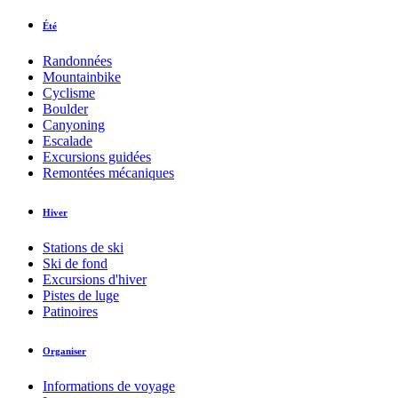
Été
Randonnées
Mountainbike
Cyclisme
Boulder
Canyoning
Escalade
Excursions guidées
Remontées mécaniques
Hiver
Stations de ski
Ski de fond
Excursions d'hiver
Pistes de luge
Patinoires
Organiser
Informations de voyage