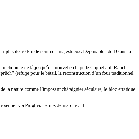
 sur plus de 50 km de sommets majestueux. Depuis plus de 10 ans la
qui chemine de là jusqu’à la nouvelle chapelle Cappella di Ränch.
sprüch” (refuge pour le bétail, la reconstruction d’un four traditionnel
de la nature comme l’imposant châtaignier séculaire, le bloc erratique
 le sentier via Piüghei. Temps de marche : 1h