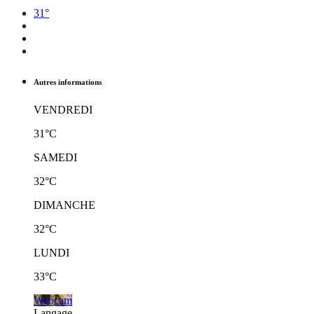
31°
Autres informations
VENDREDI
31°C
SAMEDI
32°C
DIMANCHE
32°C
LUNDI
33°C
Webcam
Langage