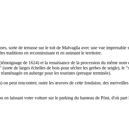
s, sorte de terrasse sur le toit de Malvaglia avec une vue imprenable
s traditions en reconstruisant et en animant le territoire.
 (témoignage de 1624) et la renaissance de la procession du même nom 
 (sorte de larges échelles de bois pour sécher les gerbes de seigle), le “
40 réaménagée en auberge pour les touristes (presque terminée).
 on peut rencontrer, outre les œuvres de cette fondaion, des merveilles 
 ou en laissant votre voiture sur le parking du hameau de Pönt, d'où part