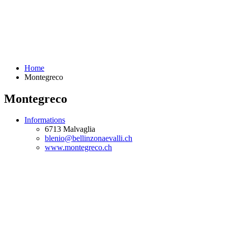
Home
Montegreco
Montegreco
Informations
6713 Malvaglia
blenio@bellinzonaevalli.ch
www.montegreco.ch