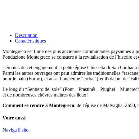
Description
Caractéristiques
Montegreco est l’une des plus anciennes communautés paysannes alpine
Fondazione Montegreco se consacre à la revitalisation de l’histoire et de
Témoins de cet engagement la petite église Chiesetta di San Giuliano
Parmi les autres ouvrages ont peut admirer les traditionnelles “rascane”
pour le pain (Forno), et aussi l’ancienne “torba” (fenil) datant de 16
Le long du “Sentiero del sole” (Pönt – Prastinéi – Piughei – Muncrech)
et de nombreuses chèvres maîtres des lieux!
Comment se rendre à Montegreco
: de l'église de Malvaglia, 2h50,
Voire aussi
Naviga il sito