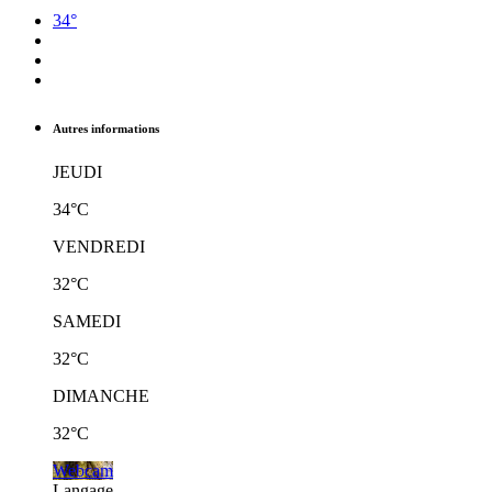
34°
Autres informations
JEUDI
34°C
VENDREDI
32°C
SAMEDI
32°C
DIMANCHE
32°C
Webcam
Langage