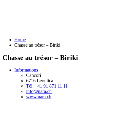
Home
Chasse au trésor – Biriki
Chasse au trésor – Biriki
Informations
Cancorì
6716 Leontica
Tél: +41 91 871 11 11
info@nara.ch
www.nara.ch