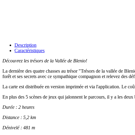
Description
Caractéristiques
Découvrez les trésors de la Vallée de Blenio!
La dernière des quatre chasses au trésor "Trésors de la vallée de Blen
forêt et ses secrets avec ce sympathique compagnon et relevez des défi
La carte est distribuée en version imprimée et via l'application. Le co
En plus des 5 scènes de jeux qui jalonnent le parcours, il y a les deux
Durée : 2 heures
Distance : 5,2 km
Dénivelé : 481 m