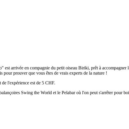
io" est arrivée en compagnie du petit oiseau Biriki, prêt à accompagner 
s pour prouver que vous êtes de vrais experts de la nature !
ût de l'expérience est de 5 CHF.
 balançoires Swing the World et le Pelabar où l'on peut s'arrêter pour bo