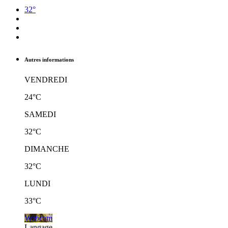
32°
Autres informations
VENDREDI
24°C
SAMEDI
32°C
DIMANCHE
32°C
LUNDI
33°C
Webcam
Langage