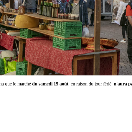
ona que le marché
du samedi 15 août
, en raison du jour férié,
n'aura pa