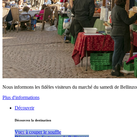
Nous informons les fidèles visiteurs du marché du samedi de Bellinz
Plus d'informations
Découvrir
Découvrez la destination
Vues à couper le souffle