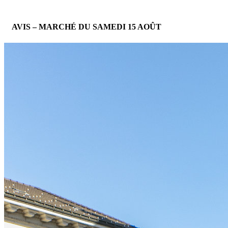
AVIS – MARCHÉ DU SAMEDI 15 AOÛT