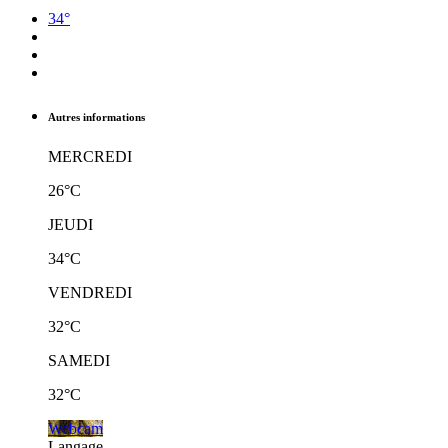
34°
Autres informations
MERCREDI
26°C
JEUDI
34°C
VENDREDI
32°C
SAMEDI
32°C
Webcam
Langage