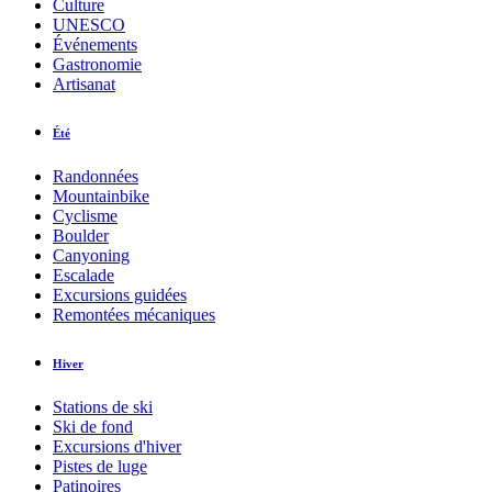
Culture
UNESCO
Événements
Gastronomie
Artisanat
Été
Randonnées
Mountainbike
Cyclisme
Boulder
Canyoning
Escalade
Excursions guidées
Remontées mécaniques
Hiver
Stations de ski
Ski de fond
Excursions d'hiver
Pistes de luge
Patinoires