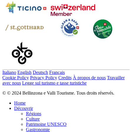
Italiano
English
Deutsch
Français
Cookie Policy
Privacy Policy
Credits
À propos de nous
Travailler
avec nous
Legge sul turismo e tasse turistiche
© © 2024 Bellinzona e Valli Tourisme. Tous droits réservés.
Home
Découvrir
Régions
Culture
Patrimoine UNESCO
Gastronomie