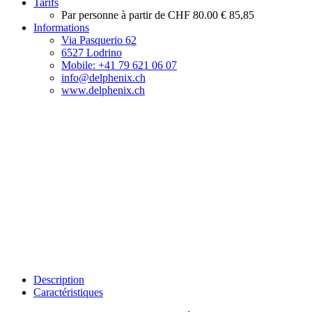
Tarifs
Par personne à partir de
CHF 80.00
€ 85,85
Informations
Via Pasquerio 62
6527 Lodrino
Mobile: +41 79 621 06 07
info@delphenix.ch
www.delphenix.ch
Description
Caractéristiques