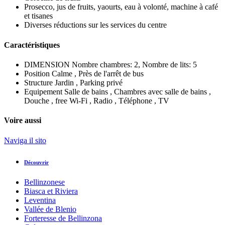
Prosecco, jus de fruits, yaourts, eau à volonté, machine à café
et tisanes
Diverses réductions sur les services du centre
Caractéristiques
DIMENSION
Nombre chambres: 2, Nombre de lits: 5
Position
Calme , Près de l'arrêt de bus
Structure
Jardin , Parking privé
Equipement
Salle de bains , Chambres avec salle de bains ,
Douche , free Wi-Fi , Radio , Téléphone , TV
Voire aussi
Naviga il sito
Découvrir
Bellinzonese
Biasca et Riviera
Leventina
Vallée de Blenio
Forteresse de Bellinzona