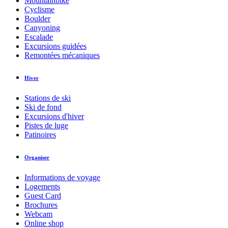
Mountainbike
Cyclisme
Boulder
Canyoning
Escalade
Excursions guidées
Remontées mécaniques
Hiver
Stations de ski
Ski de fond
Excursions d'hiver
Pistes de luge
Patinoires
Organiser
Informations de voyage
Logements
Guest Card
Brochures
Webcam
Online shop