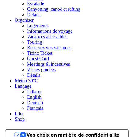
Escalade
Canyoning, canoë et rafting
Détails
Organiser
Logements
Informations de voyage
Vacances accessibles
Touring
Réservez vos vacances
Ticino Ticket
Guest Card
Meetings & incentives
Visites guidées
Détails
Meteo
30°C
Langage
Italiano
English
Deutsch
Français
Info
Shop
Vos choix en matière de confidentialité