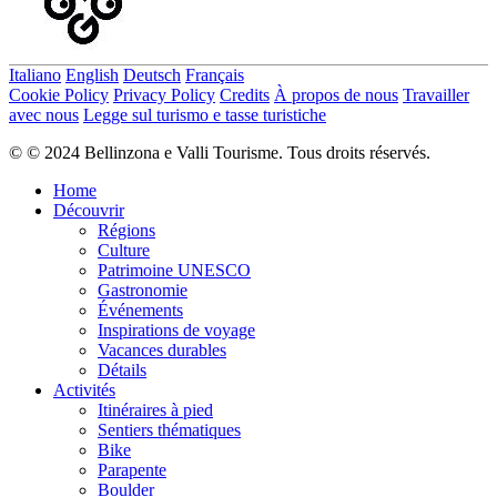
Italiano
English
Deutsch
Français
Cookie Policy
Privacy Policy
Credits
À propos de nous
Travailler
avec nous
Legge sul turismo e tasse turistiche
© © 2024 Bellinzona e Valli Tourisme. Tous droits réservés.
Home
Découvrir
Régions
Culture
Patrimoine UNESCO
Gastronomie
Événements
Inspirations de voyage
Vacances durables
Détails
Activités
Itinéraires à pied
Sentiers thématiques
Bike
Parapente
Boulder