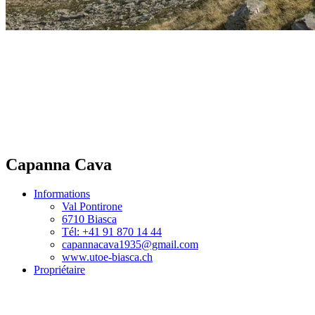
Capanna Cava
Informations
Val Pontirone
6710 Biasca
Tél: +41 91 870 14 44
capannacava1935@gmail.com
www.utoe-biasca.ch
Propriétaire