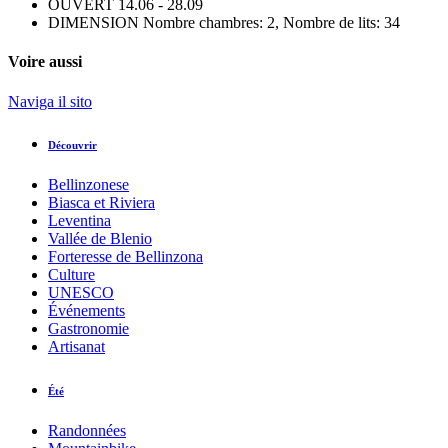
OUVERT
14.06 - 28.09
DIMENSION
Nombre chambres: 2, Nombre de lits: 34
Voire aussi
Naviga il sito
Découvrir
Bellinzonese
Biasca et Riviera
Leventina
Vallée de Blenio
Forteresse de Bellinzona
Culture
UNESCO
Événements
Gastronomie
Artisanat
Été
Randonnées