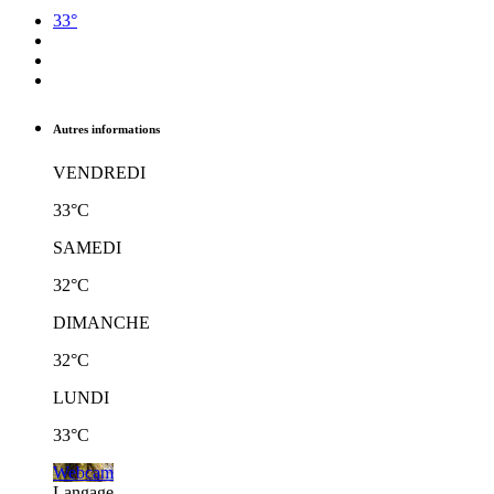
33°
Autres informations
VENDREDI
33°C
SAMEDI
32°C
DIMANCHE
32°C
LUNDI
33°C
Webcam
Langage