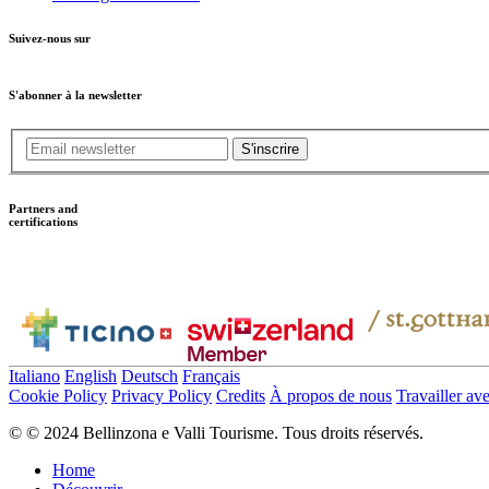
Suivez-nous sur
S'abonner à la newsletter
S'inscrire
Partners and
certifications
Italiano
English
Deutsch
Français
Cookie Policy
Privacy Policy
Credits
À propos de nous
Travailler av
© © 2024 Bellinzona e Valli Tourisme. Tous droits réservés.
Home