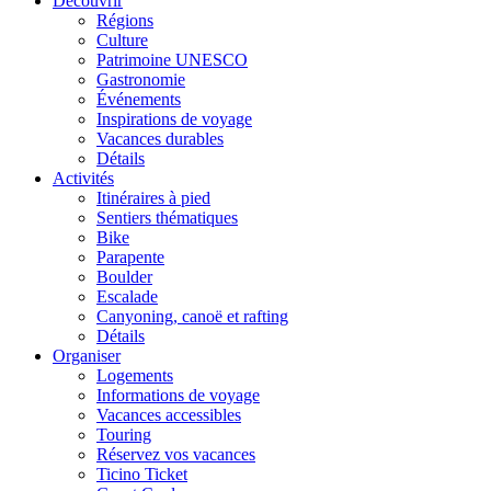
Découvrir
Régions
Culture
Patrimoine UNESCO
Gastronomie
Événements
Inspirations de voyage
Vacances durables
Détails
Activités
Itinéraires à pied
Sentiers thématiques
Bike
Parapente
Boulder
Escalade
Canyoning, canoë et rafting
Détails
Organiser
Logements
Informations de voyage
Vacances accessibles
Touring
Réservez vos vacances
Ticino Ticket