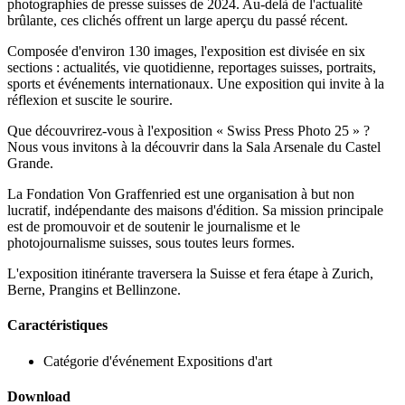
photographies de presse suisses de 2024. Au-delà de l'actualité
brûlante, ces clichés offrent un large aperçu du passé récent.
Composée d'environ 130 images, l'exposition est divisée en six
sections : actualités, vie quotidienne, reportages suisses, portraits,
sports et événements internationaux. Une exposition qui invite à la
réflexion et suscite le sourire.
Que découvrirez-vous à l'exposition « Swiss Press Photo 25 » ?
Nous vous invitons à la découvrir dans la Sala Arsenale du Castel
Grande.
La Fondation Von Graffenried est une organisation à but non
lucratif, indépendante des maisons d'édition. Sa mission principale
est de promouvoir et de soutenir le journalisme et le
photojournalisme suisses, sous toutes leurs formes.
L'exposition itinérante traversera la Suisse et fera étape à Zurich,
Berne, Prangins et Bellinzone.
Caractéristiques
Catégorie d'événement
Expositions d'art
Download