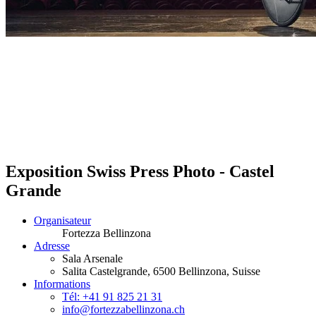
Exposition Swiss Press Photo - Castel
Grande
Organisateur
Fortezza Bellinzona
Adresse
Sala Arsenale
Salita Castelgrande,
6500
Bellinzona
, Suisse
Informations
Tél: +41 91 825 21 31
info@fortezzabellinzona.ch