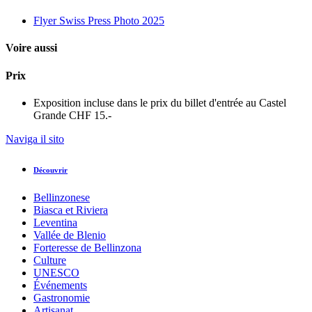
Flyer Swiss Press Photo 2025
Voire aussi
Prix
Exposition incluse dans le prix du billet d'entrée au Castel
Grande
CHF 15.-
Naviga il sito
Découvrir
Bellinzonese
Biasca et Riviera
Leventina
Vallée de Blenio
Forteresse de Bellinzona
Culture
UNESCO
Événements
Gastronomie
Artisanat