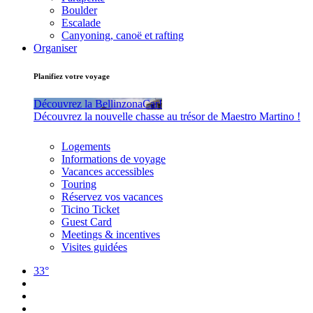
Boulder
Escalade
Canyoning, canoë et rafting
Organiser
Planifiez votre voyage
Découvrez la BellinzonaCar!
Découvrez la nouvelle chasse au trésor de Maestro Martino !
Logements
Informations de voyage
Vacances accessibles
Touring
Réservez vos vacances
Ticino Ticket
Guest Card
Meetings & incentives
Visites guidées
33°