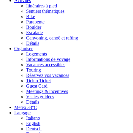
Activités
Itinéraires à pied
Sentiers thématiques
Bike
Parapente
Boulder
Escalade
Canyoning, canoë et rafting
Détails
Organiser
Logements
Informations de voyage
Vacances accessibles
Touring
Réservez vos vacances
Ticino Ticket
Guest Card
Meetings & incentives
Visites guidées
Détails
Meteo
33°C
Langage
Italiano
English
Deutsch