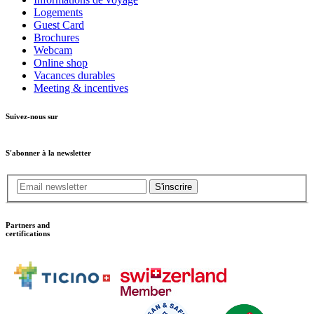
Logements
Guest Card
Brochures
Webcam
Online shop
Vacances durables
Meeting & incentives
Suivez-nous sur
S'abonner à la newsletter
S'inscrire
Partners and
certifications