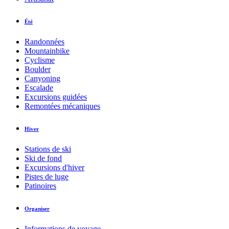
Été
Randonnées
Mountainbike
Cyclisme
Boulder
Canyoning
Escalade
Excursions guidées
Remontées mécaniques
Hiver
Stations de ski
Ski de fond
Excursions d'hiver
Pistes de luge
Patinoires
Organiser
Informations de voyage