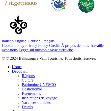
Italiano
English
Deutsch
Français
Cookie Policy
Privacy Policy
Credits
À propos de nous
Travailler
avec nous
Legge sul turismo e tasse turistiche
© © 2024 Bellinzona e Valli Tourisme. Tous droits réservés.
Home
Découvrir
Régions
Culture
Patrimoine UNESCO
Gastronomie
Événements
Inspirations de voyage
Vacances durables
Détails