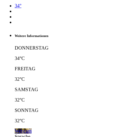
34°
Weitere Informationen
DONNERSTAG
34°C
FREITAG
32°C
SAMSTAG
32°C
SONNTAG
32°C
Webcam
Sprache