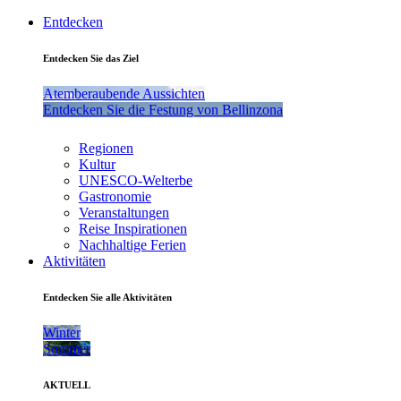
Entdecken
Entdecken Sie das Ziel
Atemberaubende Aussichten
Entdecken Sie die Festung von Bellinzona
Regionen
Kultur
UNESCO-Welterbe
Gastronomie
Veranstaltungen
Reise Inspirationen
Nachhaltige Ferien
Aktivitäten
Entdecken Sie alle Aktivitäten
Winter
Sommer
AKTUELL