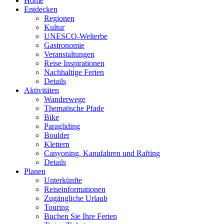
Home
Entdecken
Regionen
Kultur
UNESCO-Welterbe
Gastronomie
Veranstaltungen
Reise Inspirationen
Nachhaltige Ferien
Details
Aktivitäten
Wanderwege
Thematische Pfade
Bike
Paragliding
Boulder
Klettern
Canyoning, Kanufahren und Rafting
Details
Planen
Unterkünfte
Reiseinformationen
Zugängliche Urlaub
Touring
Buchen Sie Ihre Ferien