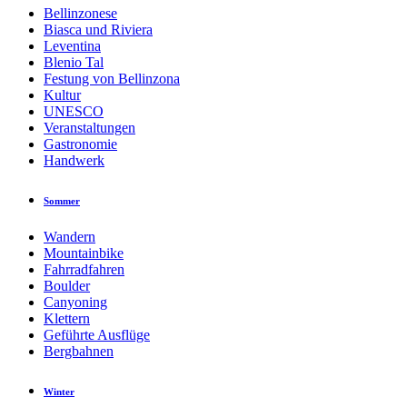
Bellinzonese
Biasca und Riviera
Leventina
Blenio Tal
Festung von Bellinzona
Kultur
UNESCO
Veranstaltungen
Gastronomie
Handwerk
Sommer
Wandern
Mountainbike
Fahrradfahren
Boulder
Canyoning
Klettern
Geführte Ausflüge
Bergbahnen
Winter