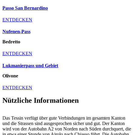
Passo San Bernardino
ENTDECKEN
Nufenen-Pass
Bedretto
ENTDECKEN
Lukmanierpass und Gebiet
Olivone
ENTDECKEN
Nützliche Informationen
Das Tessin verfügt über gute Verbindungen im gesamten Kanton
und die Strassen sind ausgesprochen sicher und gut. Der Kanton
wird von der Autobahn A2 von Norden nach Süden durchquert, die
in etwa einer Stunde von Airolo nach Chiasso führt. Die Autobahn