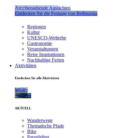
Atemberaubende Aussichten
Entdecken Sie die Festung von Bellinzona
Regionen
Kultur
UNESCO-Welterbe
Gastronomie
Veranstaltungen
Reise Inspirationen
Nachhaltige Ferien
Aktivitäten
Entdecken Sie alle Aktivitäten
Winter
Sommer
AKTUELL
Wanderwege
Thematische Pfade
Bike
Paragliding