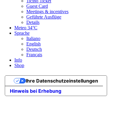
Ticino Ticket
Guest Card
Meetings & incentives
Geführte Ausflüge
Details
Meteo
34°C
Sprache
Italiano
English
Deutsch
Français
Info
Shop
Ihre Datenschutzeinstellungen
Hinweis bei Erhebung