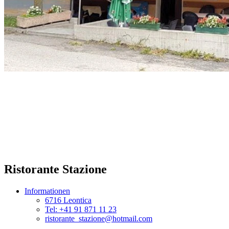
Ristorante Stazione
Informationen
6716 Leontica
Tel: +41 91 871 11 23
ristorante_stazione@hotmail.com