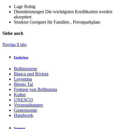
Lage
Ruhig
Dienstleistungen
Die wichtigsten Kreditkarten werden
akzeptiert
Struktur
Geeignet für Familien , Privatparkplatz
Siehe auch
Naviga il sito
Entdecken
Bellinzonese
Biasca und Riviera
Leventina
Blenio Tal
Festung von Bellinzona
Kultur
UNESCO
Veranstaltungen
Gastronomie
Handwerk
Sommer