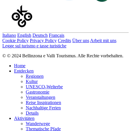
Italiano
English
Deutsch
Français
Cookie Policy
Privacy Policy
Credits
Über uns
Arbeit mit uns
Legge sul turismo e tasse turistiche
© © 2024 Bellinzona e Valli Tourismus. Alle Rechte vorbehalten.
Home
Entdecken
Regionen
Kultur
UNESCO-Welterbe
Gastronomie
Veranstaltungen
Reise Inspirationen
Nachhaltige Ferien
Details
Aktivitäten
Wanderwege
Thematische Pfade