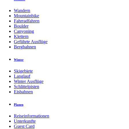
Wandern
Mountainbike
Fahrradfahren
Boulder
Canyoning
Klettern
Geführte Ausflüge
Bergbahnen
Winter
Skigebiete
Langlauf
Winter Ausflüge
Schlittelpisten
Eisbahnen
Planen
Reiseinformationen
Unterkunfte
Guest Card