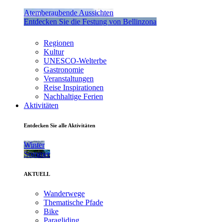
Atemberaubende Aussichten
Entdecken Sie die Festung von Bellinzona
Regionen
Kultur
UNESCO-Welterbe
Gastronomie
Veranstaltungen
Reise Inspirationen
Nachhaltige Ferien
Aktivitäten
Entdecken Sie alle Aktivitäten
Winter
Sommer
AKTUELL
Wanderwege
Thematische Pfade
Bike
Paragliding