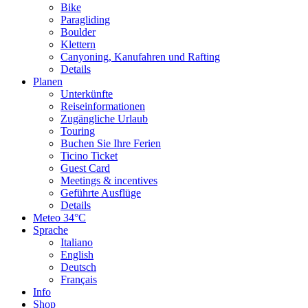
Bike
Paragliding
Boulder
Klettern
Canyoning, Kanufahren und Rafting
Details
Planen
Unterkünfte
Reiseinformationen
Zugängliche Urlaub
Touring
Buchen Sie Ihre Ferien
Ticino Ticket
Guest Card
Meetings & incentives
Geführte Ausflüge
Details
Meteo
34°C
Sprache
Italiano
English
Deutsch
Français
Info
Shop