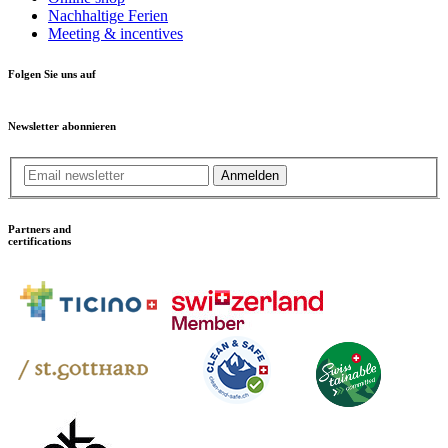
Nachhaltige Ferien
Meeting & incentives
Folgen Sie uns auf
Newsletter abonnieren
Anmelden
Partners and
certifications