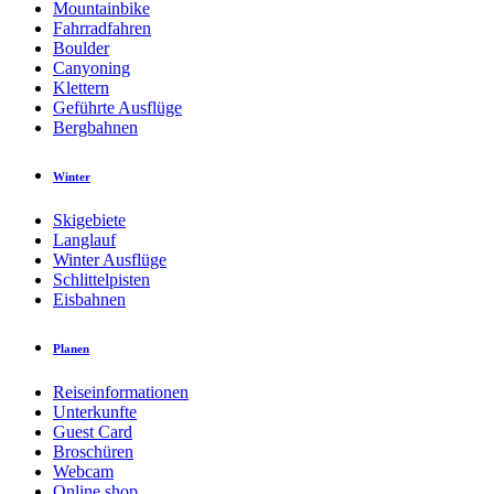
Mountainbike
Fahrradfahren
Boulder
Canyoning
Klettern
Geführte Ausflüge
Bergbahnen
Winter
Skigebiete
Langlauf
Winter Ausflüge
Schlittelpisten
Eisbahnen
Planen
Reiseinformationen
Unterkunfte
Guest Card
Broschüren
Webcam
Online shop