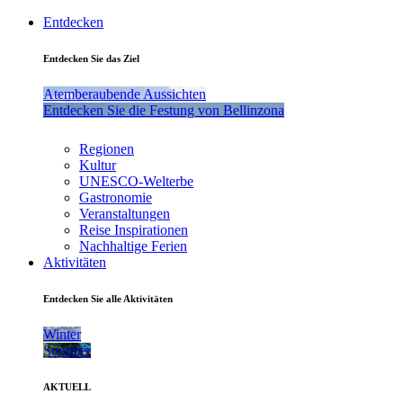
Entdecken
Entdecken Sie das Ziel
Atemberaubende Aussichten
Entdecken Sie die Festung von Bellinzona
Regionen
Kultur
UNESCO-Welterbe
Gastronomie
Veranstaltungen
Reise Inspirationen
Nachhaltige Ferien
Aktivitäten
Entdecken Sie alle Aktivitäten
Winter
Sommer
AKTUELL