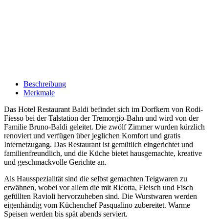
Beschreibung
Merkmale
Das Hotel Restaurant Baldi befindet sich im Dorfkern von Rodi-
Fiesso bei der Talstation der Tremorgio-Bahn und wird von der
Familie Bruno-Baldi geleitet. Die zwölf Zimmer wurden kürzlich
renoviert und verfügen über jeglichen Komfort und gratis
Internetzugang. Das Restaurant ist gemütlich eingerichtet und
familienfreundlich, und die Küche bietet hausgemachte, kreative
und geschmackvolle Gerichte an.
Als Hausspezialität sind die selbst gemachten Teigwaren zu
erwähnen, wobei vor allem die mit Ricotta, Fleisch und Fisch
gefüllten Ravioli hervorzuheben sind. Die Wurstwaren werden
eigenhändig vom Küchenchef Pasqualino zubereitet. Warme
Speisen werden bis spät abends serviert.