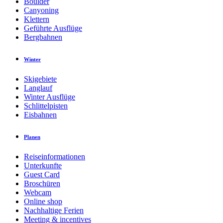
Boulder
Canyoning
Klettern
Geführte Ausflüge
Bergbahnen
Winter
Skigebiete
Langlauf
Winter Ausflüge
Schlittelpisten
Eisbahnen
Planen
Reiseinformationen
Unterkunfte
Guest Card
Broschüren
Webcam
Online shop
Nachhaltige Ferien
Meeting & incentives