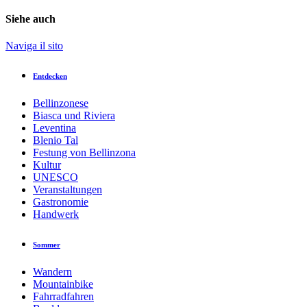
Siehe auch
Naviga il sito
Entdecken
Bellinzonese
Biasca und Riviera
Leventina
Blenio Tal
Festung von Bellinzona
Kultur
UNESCO
Veranstaltungen
Gastronomie
Handwerk
Sommer
Wandern
Mountainbike
Fahrradfahren