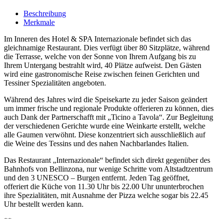
Beschreibung
Merkmale
Im Inneren des Hotel & SPA Internazionale befindet sich das
gleichnamige Restaurant. Dies verfügt über 80 Sitzplätze, während
die Terrasse, welche von der Sonne von Ihrem Aufgang bis zu
Ihrem Untergang bestrahlt wird, 40 Plätze aufweist. Den Gästen
wird eine gastronomische Reise zwischen feinen Gerichten und
Tessiner Spezialitäten angeboten.
Während des Jahres wird die Speisekarte zu jeder Saison geändert
um immer frische und regionale Produkte offerieren zu können, dies
auch Dank der Partnerschafft mit „Ticino a Tavola“. Zur Begleitung
der verschiedenen Gerichte wurde eine Weinkarte erstellt, welche
alle Gaumen verwöhnt. Diese konzentriert sich ausschließlich auf
die Weine des Tessins und des nahen Nachbarlandes Italien.
Das Restaurant „Internazionale“ befindet sich direkt gegenüber des
Bahnhofs von Bellinzona, nur wenige Schritte vom Altstadtzentrum
und den 3 UNESCO – Burgen entfernt. Jeden Tag geöffnet,
offeriert die Küche von 11.30 Uhr bis 22.00 Uhr ununterbrochen
ihre Spezialitäten, mit Ausnahme der Pizza welche sogar bis 22.45
Uhr bestellt werden kann.