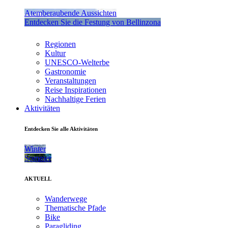
Atemberaubende Aussichten
Entdecken Sie die Festung von Bellinzona
Regionen
Kultur
UNESCO-Welterbe
Gastronomie
Veranstaltungen
Reise Inspirationen
Nachhaltige Ferien
Aktivitäten
Entdecken Sie alle Aktivitäten
Winter
Sommer
AKTUELL
Wanderwege
Thematische Pfade
Bike
Paragliding