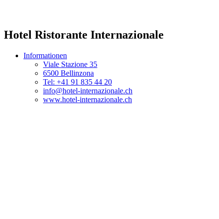
Hotel Ristorante Internazionale
Informationen
Viale Stazione 35
6500 Bellinzona
Tel: +41 91 835 44 20
info@hotel-internazionale.ch
www.hotel-internazionale.ch