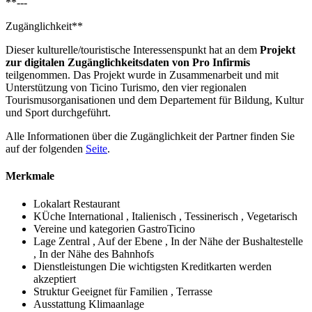
**---
Zugänglichkeit**
Dieser kulturelle/touristische Interessenspunkt hat an dem
Projekt
zur digitalen Zugänglichkeitsdaten von Pro Infirmis
teilgenommen. Das Projekt wurde in Zusammenarbeit und mit
Unterstützung von Ticino Turismo, den vier regionalen
Tourismusorganisationen und dem Departement für Bildung, Kultur
und Sport durchgeführt.
Alle Informationen über die Zugänglichkeit der Partner finden Sie
auf der folgenden
Seite
.
Merkmale
Lokalart
Restaurant
KÜche
International , Italienisch , Tessinerisch , Vegetarisch
Vereine und kategorien
GastroTicino
Lage
Zentral , Auf der Ebene , In der Nähe der Bushaltestelle
, In der Nähe des Bahnhofs
Dienstleistungen
Die wichtigsten Kreditkarten werden
akzeptiert
Struktur
Geeignet für Familien , Terrasse
Ausstattung
Klimaanlage