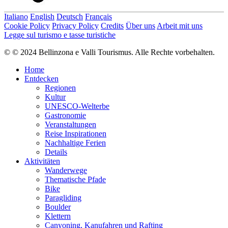
Italiano
English
Deutsch
Français
Cookie Policy
Privacy Policy
Credits
Über uns
Arbeit mit uns
Legge sul turismo e tasse turistiche
© © 2024 Bellinzona e Valli Tourismus. Alle Rechte vorbehalten.
Home
Entdecken
Regionen
Kultur
UNESCO-Welterbe
Gastronomie
Veranstaltungen
Reise Inspirationen
Nachhaltige Ferien
Details
Aktivitäten
Wanderwege
Thematische Pfade
Bike
Paragliding
Boulder
Klettern
Canyoning, Kanufahren und Rafting