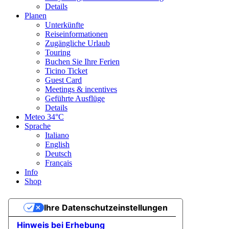
Details
Planen
Unterkünfte
Reiseinformationen
Zugängliche Urlaub
Touring
Buchen Sie Ihre Ferien
Ticino Ticket
Guest Card
Meetings & incentives
Geführte Ausflüge
Details
Meteo
34°C
Sprache
Italiano
English
Deutsch
Français
Info
Shop
Ihre Datenschutzeinstellungen
Hinweis bei Erhebung