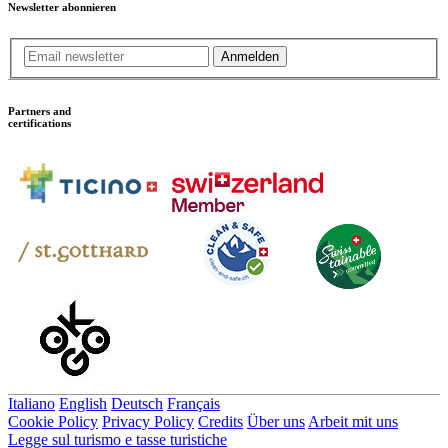
Newsletter abonnieren
Anmelden
Partners and
certifications
Italiano
English
Deutsch
Français
Cookie Policy
Privacy Policy
Credits
Über uns
Arbeit mit uns
Legge sul turismo e tasse turistiche