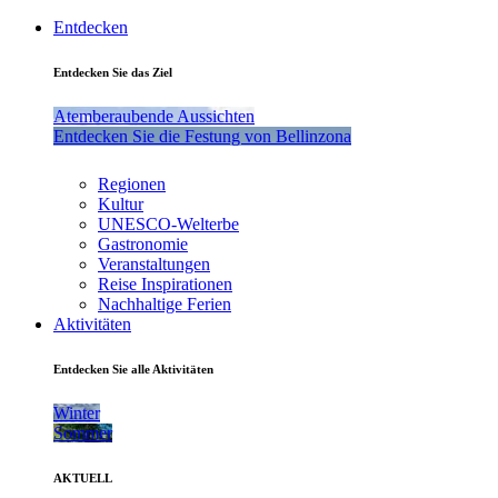
Entdecken
Entdecken Sie das Ziel
Atemberaubende Aussichten
Entdecken Sie die Festung von Bellinzona
Regionen
Kultur
UNESCO-Welterbe
Gastronomie
Veranstaltungen
Reise Inspirationen
Nachhaltige Ferien
Aktivitäten
Entdecken Sie alle Aktivitäten
Winter
Sommer
AKTUELL