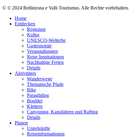
© © 2024 Bellinzona e Valli Tourismus. Alle Rechte vorbehalten.
Home
Entdecken
Regionen
Kultur
UNESCO-Welterbe
Gastronomie
Veranstaltungen
Reise Inspirationen
Nachhaltige Ferien
Details
Aktivitäten
Wanderwege
Thematische Pfade
Bike
Paragliding
Boulder
Klettern
Canyoning, Kanufahren und Rafting
Details
Planen
Unterkünfte
Reiseinformationen