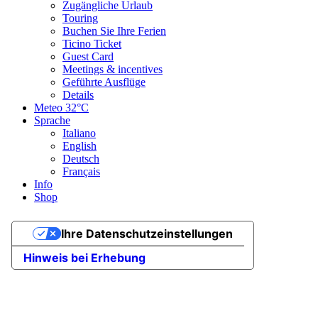
Zugängliche Urlaub
Touring
Buchen Sie Ihre Ferien
Ticino Ticket
Guest Card
Meetings & incentives
Geführte Ausflüge
Details
Meteo
32°C
Sprache
Italiano
English
Deutsch
Français
Info
Shop
Ihre Datenschutzeinstellungen
Hinweis bei Erhebung