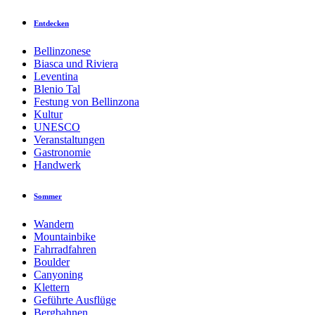
Entdecken
Bellinzonese
Biasca und Riviera
Leventina
Blenio Tal
Festung von Bellinzona
Kultur
UNESCO
Veranstaltungen
Gastronomie
Handwerk
Sommer
Wandern
Mountainbike
Fahrradfahren
Boulder
Canyoning
Klettern
Geführte Ausflüge
Bergbahnen