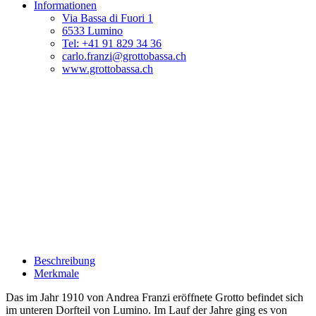
Informationen
Via Bassa di Fuori 1
6533 Lumino
Tel: +41 91 829 34 36
carlo.franzi@grottobassa.ch
www.grottobassa.ch
Beschreibung
Merkmale
Das im Jahr 1910 von Andrea Franzi eröffnete Grotto befindet sich
im unteren Dorfteil von Lumino. Im Lauf der Jahre ging es von