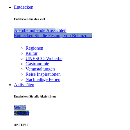
Entdecken
Entdecken Sie das Ziel
Atemberaubende Aussichten
Entdecken Sie die Festung von Bellinzona
Regionen
Kultur
UNESCO-Welterbe
Gastronomie
Veranstaltungen
Reise Inspirationen
Nachhaltige Ferien
Aktivitäten
Entdecken Sie alle Aktivitäten
Winter
Sommer
AKTUELL