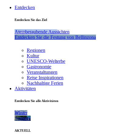
Entdecken
Entdecken Sie das Ziel
Atemberaubende Aussichten
Entdecken Sie die Festung von Bellinzona
Regionen
Kultur
UNESCO-Welterbe
Gastronomie
Veranstaltungen
Reise Inspirationen
Nachhaltige Ferien
Aktivitäten
Entdecken Sie alle Aktivitäten
Winter
Sommer
AKTUELL