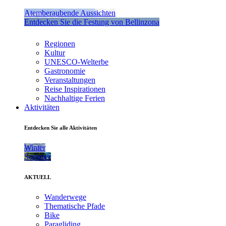
Atemberaubende Aussichten
Entdecken Sie die Festung von Bellinzona
Regionen
Kultur
UNESCO-Welterbe
Gastronomie
Veranstaltungen
Reise Inspirationen
Nachhaltige Ferien
Aktivitäten
Entdecken Sie alle Aktivitäten
Winter
Sommer
AKTUELL
Wanderwege
Thematische Pfade
Bike
Paragliding