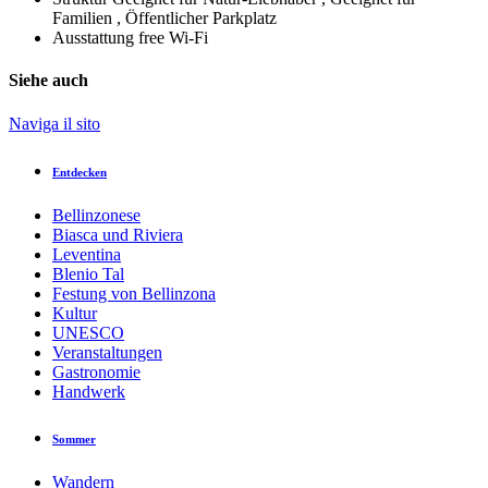
Familien , Öffentlicher Parkplatz
Ausstattung
free Wi-Fi
Siehe auch
Naviga il sito
Entdecken
Bellinzonese
Biasca und Riviera
Leventina
Blenio Tal
Festung von Bellinzona
Kultur
UNESCO
Veranstaltungen
Gastronomie
Handwerk
Sommer
Wandern