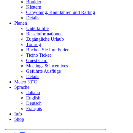
Boulder
Klettern
Canyoning, Kanufahren und Rafting
Details
Planen
Unterkünfte
Reiseinformationen
Zugängliche Urlaub
Touring
Buchen Sie Ihre Ferien
Ticino Ticket
Guest Card
Meetings & incentives
Geführte Ausflüge
Details
Meteo
33°C
Sprache
Italiano
English
Deutsch
Français
Info
Shop