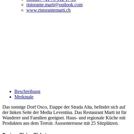
ristorante.marti@outlook.com
www.ristorantemarti.ch
Beschreibung
Merkmale
Das sonnige Dorf Osco, Etappe der Strada Alta, befindet sich auf
der linken Seite der Media Leventina. Das Restaurant Marti ist für
Wanderer und Familien geeignet. Haus- und regionale Küche mit
Produkten aus dem Terroir. Aussenterrasse mit 25 Sitzplätzen.