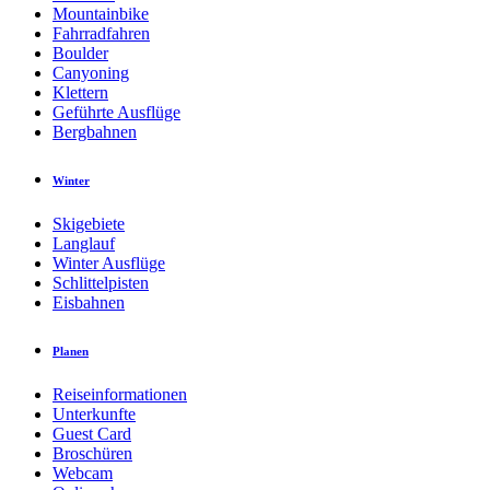
Mountainbike
Fahrradfahren
Boulder
Canyoning
Klettern
Geführte Ausflüge
Bergbahnen
Winter
Skigebiete
Langlauf
Winter Ausflüge
Schlittelpisten
Eisbahnen
Planen
Reiseinformationen
Unterkunfte
Guest Card
Broschüren
Webcam