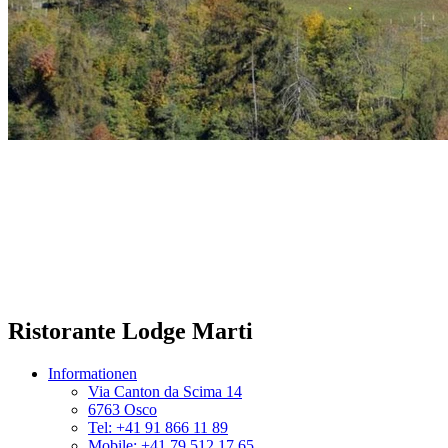
Ristorante Lodge Marti
Informationen
Via Canton da Scima 14
6763 Osco
Tel: +41 91 866 11 89
Mobile: +41 79 512 17 65