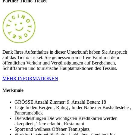
Partner Ticino Ticket
Dank Ihres Aufenthaltes in dieser Unterkunft haben Sie Anspruch
auf das Ticino Ticket. Sie geniessen somit freie Fahrt mit dem
öffentlichen Verkehr und Vergünstigungen auf Bergbahnen,
Schifffahrten und touristische Hauptattraktionen des Tessins.
MEHR INFORMATIONEN
Merkmale
GRÖSSE
Anzahl Zimmer: 9, Anzahl Betten: 18
Lage
In den Bergen , Ruhig , In der Nähe der Bushaltestelle ,
Panoramablick
Dienstleistungen
Die wichtigsten Kreditkarten werden
akzeptiert , Tiere erlaubt , Restaurant
Sport und wellness
Offener Tennisplatz
Struktur
Geeignet für Natur-Liebhaber , Geeignet für