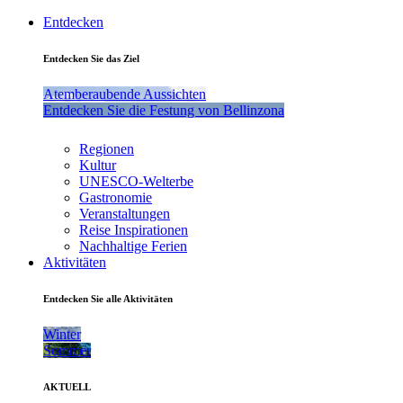
Entdecken
Entdecken Sie das Ziel
Atemberaubende Aussichten
Entdecken Sie die Festung von Bellinzona
Regionen
Kultur
UNESCO-Welterbe
Gastronomie
Veranstaltungen
Reise Inspirationen
Nachhaltige Ferien
Aktivitäten
Entdecken Sie alle Aktivitäten
Winter
Sommer
AKTUELL