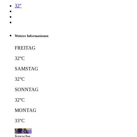
32°
Weitere Informationen
FREITAG
32°C
SAMSTAG
32°C
SONNTAG
32°C
MONTAG
33°C
Webcam
Sprache