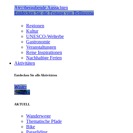
Atemberaubende Aussichten
Entdecken Sie die Festung von Bellinzona
Regionen
Kultur
UNESCO-Welterbe
Gastronomie
Veranstaltungen
Reise Inspirationen
Nachhaltige Ferien
Aktivitäten
Entdecken Sie alle Aktivitäten
Winter
Sommer
AKTUELL
Wanderwege
Thematische Pfade
Bike
Paragliding