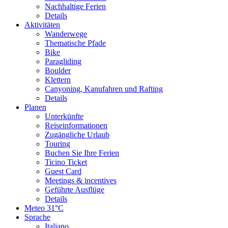
Nachhaltige Ferien
Details
Aktivitäten
Wanderwege
Thematische Pfade
Bike
Paragliding
Boulder
Klettern
Canyoning, Kanufahren und Rafting
Details
Planen
Unterkünfte
Reiseinformationen
Zugängliche Urlaub
Touring
Buchen Sie Ihre Ferien
Ticino Ticket
Guest Card
Meetings & incentives
Geführte Ausflüge
Details
Meteo
31°C
Sprache
Italiano