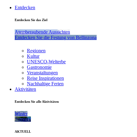
Entdecken
Entdecken Sie das Ziel
Atemberaubende Aussichten
Entdecken Sie die Festung von Bellinzona
Regionen
Kultur
UNESCO-Welterbe
Gastronomie
Veranstaltungen
Reise Inspirationen
Nachhaltige Ferien
Aktivitäten
Entdecken Sie alle Aktivitäten
Winter
Sommer
AKTUELL