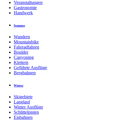
Veranstaltungen
Gastronomie
Handwerk
Sommer
Wandern
Mountainbike
Fahrradfahren
Boulder
Canyoning
Klettern
Geführte Ausflüge
Bergbahnen
Winter
Skigebiete
Langlauf
Winter Ausflüge
Schlittelpisten
Eisbahnen