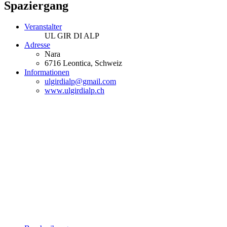
Spaziergang
Veranstalter
UL GIR DI ALP
Adresse
Nara
6716
Leontica
, Schweiz
Informationen
ulgirdialp@gmail.com
www.ulgirdialp.ch