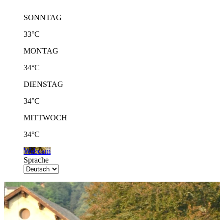
SONNTAG
33°C
MONTAG
34°C
DIENSTAG
34°C
MITTWOCH
34°C
Webcam
Sprache