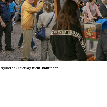
ufgrund des Feiertags
nicht stattfindet
.