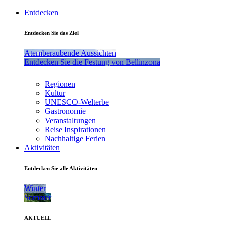
Entdecken
Entdecken Sie das Ziel
Atemberaubende Aussichten
Entdecken Sie die Festung von Bellinzona
Regionen
Kultur
UNESCO-Welterbe
Gastronomie
Veranstaltungen
Reise Inspirationen
Nachhaltige Ferien
Aktivitäten
Entdecken Sie alle Aktivitäten
Winter
Sommer
AKTUELL