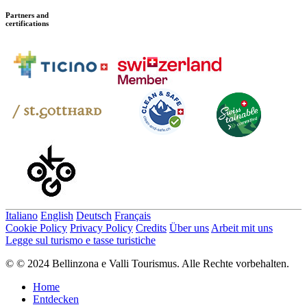
Partners and
certifications
Italiano
English
Deutsch
Français
Cookie Policy
Privacy Policy
Credits
Über uns
Arbeit mit uns
Legge sul turismo e tasse turistiche
© © 2024 Bellinzona e Valli Tourismus. Alle Rechte vorbehalten.
Home
Entdecken