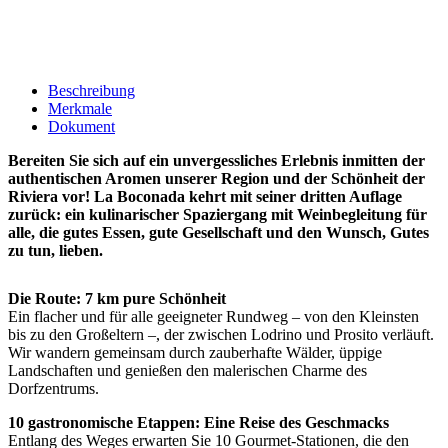
Beschreibung
Merkmale
Dokument
Bereiten Sie sich auf ein unvergessliches Erlebnis inmitten der
authentischen Aromen unserer Region und der Schönheit der
Riviera vor! La Boconada kehrt mit seiner dritten Auflage
zurück: ein kulinarischer Spaziergang mit Weinbegleitung für
alle, die gutes Essen, gute Gesellschaft und den Wunsch, Gutes
zu tun, lieben.
Die Route: 7 km pure Schönheit
Ein flacher und für alle geeigneter Rundweg – von den Kleinsten
bis zu den Großeltern –, der zwischen Lodrino und Prosito verläuft.
Wir wandern gemeinsam durch zauberhafte Wälder, üppige
Landschaften und genießen den malerischen Charme des
Dorfzentrums.
10 gastronomische Etappen: Eine Reise des Geschmacks
Entlang des Weges erwarten Sie 10 Gourmet-Stationen, die den