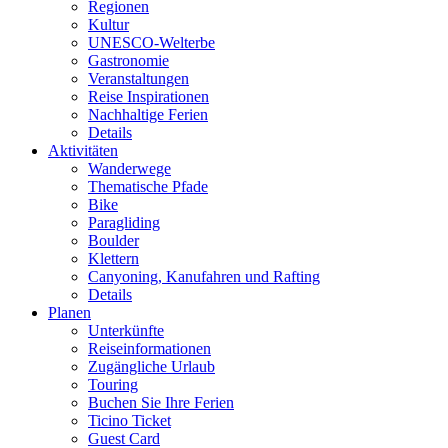
Regionen
Kultur
UNESCO-Welterbe
Gastronomie
Veranstaltungen
Reise Inspirationen
Nachhaltige Ferien
Details
Aktivitäten
Wanderwege
Thematische Pfade
Bike
Paragliding
Boulder
Klettern
Canyoning, Kanufahren und Rafting
Details
Planen
Unterkünfte
Reiseinformationen
Zugängliche Urlaub
Touring
Buchen Sie Ihre Ferien
Ticino Ticket
Guest Card