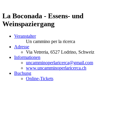
La Boconada - Essens- und
Weinspaziergang
Veranstalter
Un cammino per la ricerca
Adresse
Via Vetreria,
6527
Lodrino
, Schweiz
Informationen
uncamminoperlaricerca@gmail.com
www.uncamminoperlaricerca.ch
Buchung
Online-Tickets