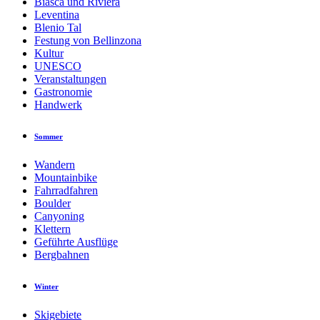
Biasca und Riviera
Leventina
Blenio Tal
Festung von Bellinzona
Kultur
UNESCO
Veranstaltungen
Gastronomie
Handwerk
Sommer
Wandern
Mountainbike
Fahrradfahren
Boulder
Canyoning
Klettern
Geführte Ausflüge
Bergbahnen
Winter
Skigebiete