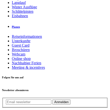
Langlauf
Winter Ausflüge
Schlittelpisten
Eisbahnen
Planen
Reiseinformationen
Unterkunfte
Guest Card
Broschüren
Webcam
Online shop
Nachhaltige Ferien
Meeting & incentives
Folgen Sie uns auf
Newsletter abonnieren
Anmelden