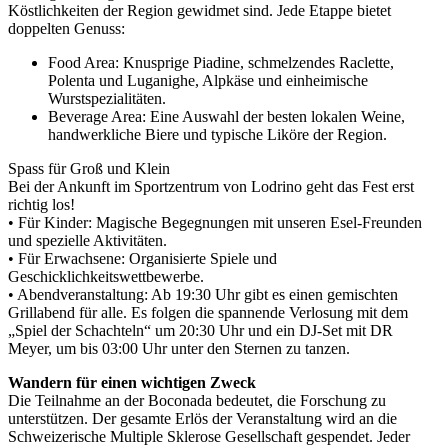
Köstlichkeiten der Region gewidmet sind. Jede Etappe bietet
doppelten Genuss:
Food Area: Knusprige Piadine, schmelzendes Raclette,
Polenta und Luganighe, Alpkäse und einheimische
Wurstspezialitäten.
Beverage Area: Eine Auswahl der besten lokalen Weine,
handwerkliche Biere und typische Liköre der Region.
Spass für Groß und Klein
Bei der Ankunft im Sportzentrum von Lodrino geht das Fest erst
richtig los!
• Für Kinder: Magische Begegnungen mit unseren Esel-Freunden
und spezielle Aktivitäten.
• Für Erwachsene: Organisierte Spiele und
Geschicklichkeitswettbewerbe.
• Abendveranstaltung: Ab 19:30 Uhr gibt es einen gemischten
Grillabend für alle. Es folgen die spannende Verlosung mit dem
„Spiel der Schachteln“ um 20:30 Uhr und ein DJ-Set mit DR
Meyer, um bis 03:00 Uhr unter den Sternen zu tanzen.
Wandern für einen wichtigen Zweck
Die Teilnahme an der Boconada bedeutet, die Forschung zu
unterstützen. Der gesamte Erlös der Veranstaltung wird an die
Schweizerische Multiple Sklerose Gesellschaft gespendet. Jeder