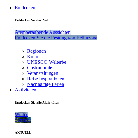
Entdecken
Entdecken Sie das Ziel
Atemberaubende Aussichten
Entdecken Sie die Festung von Bellinzona
Regionen
Kultur
UNESCO-Welterbe
Gastronomie
Veranstaltungen
Reise Inspirationen
Nachhaltige Ferien
Aktivitäten
Entdecken Sie alle Aktivitäten
Winter
Sommer
AKTUELL