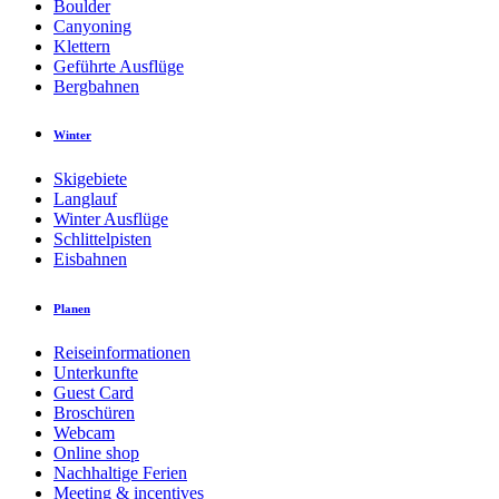
Boulder
Canyoning
Klettern
Geführte Ausflüge
Bergbahnen
Winter
Skigebiete
Langlauf
Winter Ausflüge
Schlittelpisten
Eisbahnen
Planen
Reiseinformationen
Unterkunfte
Guest Card
Broschüren
Webcam
Online shop
Nachhaltige Ferien
Meeting & incentives