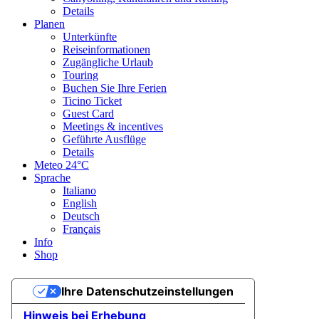
Details
Planen
Unterkünfte
Reiseinformationen
Zugängliche Urlaub
Touring
Buchen Sie Ihre Ferien
Ticino Ticket
Guest Card
Meetings & incentives
Geführte Ausflüge
Details
Meteo
24°C
Sprache
Italiano
English
Deutsch
Français
Info
Shop
Ihre Datenschutzeinstellungen
Hinweis bei Erhebung