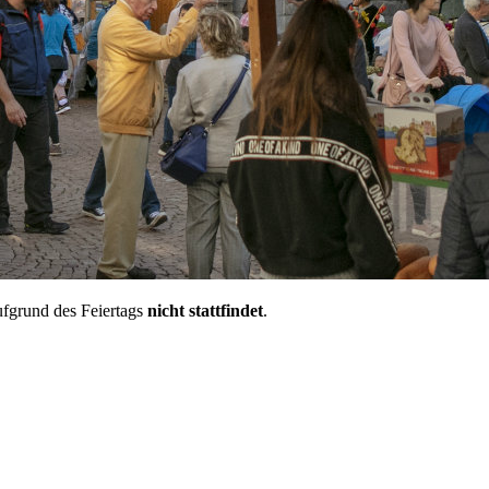
ufgrund des Feiertags
nicht stattfindet
.