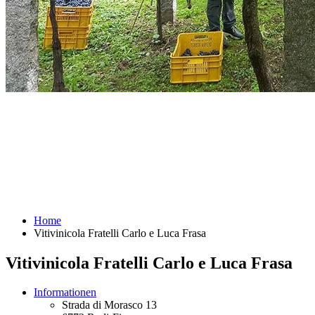
Home
Vitivinicola Fratelli Carlo e Luca Frasa
Vitivinicola Fratelli Carlo e Luca Frasa
Informationen
Strada di Morasco 13