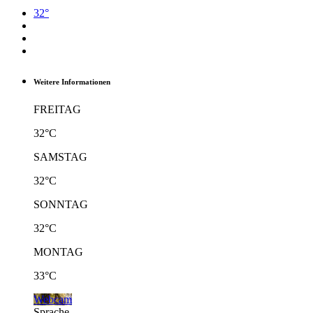
32°
Weitere Informationen
FREITAG
32°C
SAMSTAG
32°C
SONNTAG
32°C
MONTAG
33°C
Webcam
Sprache