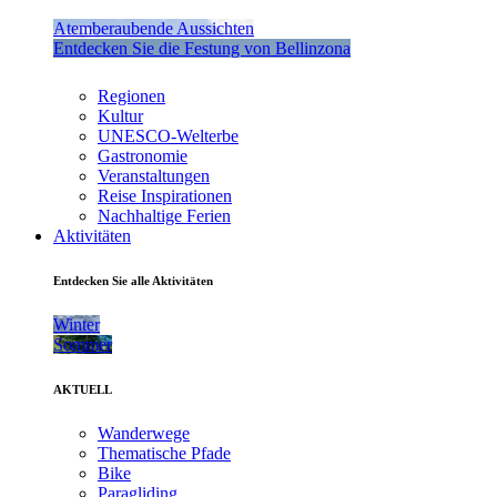
Atemberaubende Aussichten
Entdecken Sie die Festung von Bellinzona
Regionen
Kultur
UNESCO-Welterbe
Gastronomie
Veranstaltungen
Reise Inspirationen
Nachhaltige Ferien
Aktivitäten
Entdecken Sie alle Aktivitäten
Winter
Sommer
AKTUELL
Wanderwege
Thematische Pfade
Bike
Paragliding