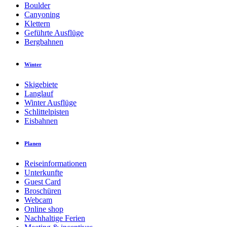
Boulder
Canyoning
Klettern
Geführte Ausflüge
Bergbahnen
Winter
Skigebiete
Langlauf
Winter Ausflüge
Schlittelpisten
Eisbahnen
Planen
Reiseinformationen
Unterkunfte
Guest Card
Broschüren
Webcam
Online shop
Nachhaltige Ferien