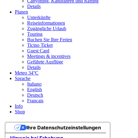
Canyoning, Kanufahren und Rafting
Details
Planen
Unterkünfte
Reiseinformationen
Zugängliche Urlaub
Touring
Buchen Sie Ihre Ferien
Ticino Ticket
Guest Card
Meetings & incentives
Geführte Ausflüge
Details
Meteo
34°C
Sprache
Italiano
English
Deutsch
Français
Info
Shop
Ihre Datenschutzeinstellungen