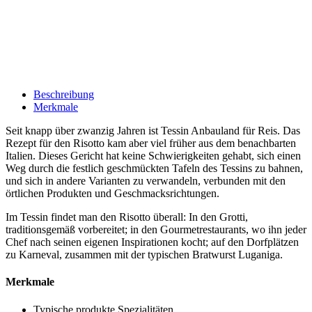
Beschreibung
Merkmale
Seit knapp über zwanzig Jahren ist Tessin Anbauland für Reis. Das
Rezept für den Risotto kam aber viel früher aus dem benachbarten
Italien. Dieses Gericht hat keine Schwierigkeiten gehabt, sich einen
Weg durch die festlich geschmückten Tafeln des Tessins zu bahnen,
und sich in andere Varianten zu verwandeln, verbunden mit den
örtlichen Produkten und Geschmacksrichtungen.
Im Tessin findet man den Risotto überall: In den Grotti,
traditionsgemäß vorbereitet; in den Gourmetrestaurants, wo ihn jeder
Chef nach seinen eigenen Inspirationen kocht; auf den Dorfplätzen
zu Karneval, zusammen mit der typischen Bratwurst Luganiga.
Merkmale
Typische produkte
Spezialitäten