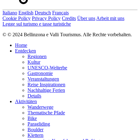
Italiano
English
Deutsch
Français
Cookie Policy
Privacy Policy
Credits
Über uns
Arbeit mit uns
Legge sul turismo e tasse turistiche
© © 2024 Bellinzona e Valli Tourismus. Alle Rechte vorbehalten.
Home
Entdecken
Regionen
Kultur
UNESCO-Welterbe
Gastronomie
Veranstaltungen
Reise Inspirationen
Nachhaltige Ferien
Details
Aktivitäten
Wanderwege
Thematische Pfade
Bike
Paragliding
Boulder
Klettern