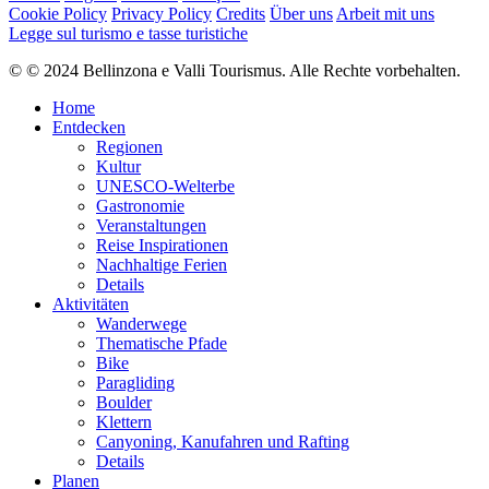
Cookie Policy
Privacy Policy
Credits
Über uns
Arbeit mit uns
Legge sul turismo e tasse turistiche
© © 2024 Bellinzona e Valli Tourismus. Alle Rechte vorbehalten.
Home
Entdecken
Regionen
Kultur
UNESCO-Welterbe
Gastronomie
Veranstaltungen
Reise Inspirationen
Nachhaltige Ferien
Details
Aktivitäten
Wanderwege
Thematische Pfade
Bike
Paragliding
Boulder
Klettern
Canyoning, Kanufahren und Rafting
Details
Planen