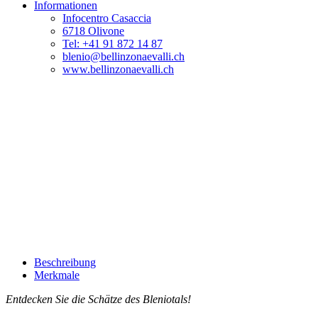
Informationen
Infocentro Casaccia
6718 Olivone
Tel: +41 91 872 14 87
blenio@bellinzonaevalli.ch
www.bellinzonaevalli.ch
Beschreibung
Merkmale
Entdecken Sie die Schätze des Bleniotals!