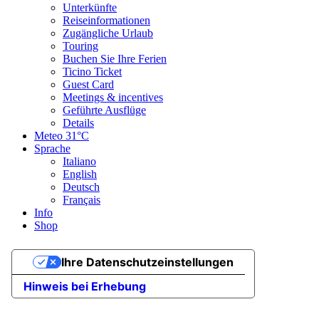
Unterkünfte
Reiseinformationen
Zugängliche Urlaub
Touring
Buchen Sie Ihre Ferien
Ticino Ticket
Guest Card
Meetings & incentives
Geführte Ausflüge
Details
Meteo
31°C
Sprache
Italiano
English
Deutsch
Français
Info
Shop
Ihre Datenschutzeinstellungen
Hinweis bei Erhebung