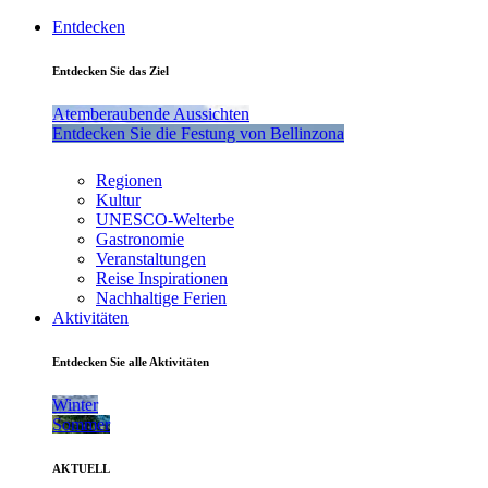
Entdecken
Entdecken Sie das Ziel
Atemberaubende Aussichten
Entdecken Sie die Festung von Bellinzona
Regionen
Kultur
UNESCO-Welterbe
Gastronomie
Veranstaltungen
Reise Inspirationen
Nachhaltige Ferien
Aktivitäten
Entdecken Sie alle Aktivitäten
Winter
Sommer
AKTUELL