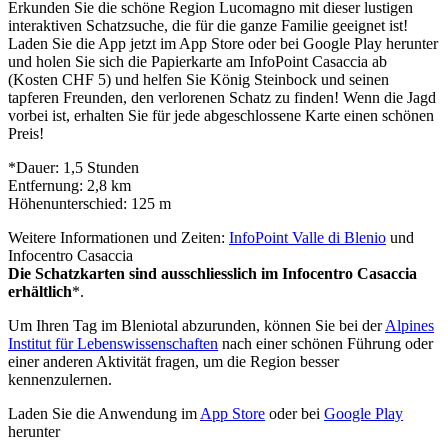
Erkunden Sie die schöne Region Lucomagno mit dieser lustigen
interaktiven Schatzsuche, die für die ganze Familie geeignet ist!
Laden Sie die App jetzt im App Store oder bei Google Play herunter
und holen Sie sich die Papierkarte am InfoPoint Casaccia ab
(Kosten CHF 5) und helfen Sie König Steinbock und seinen
tapferen Freunden, den verlorenen Schatz zu finden! Wenn die Jagd
vorbei ist, erhalten Sie für jede abgeschlossene Karte einen schönen
Preis!
*Dauer: 1,5 Stunden
Entfernung: 2,8 km
Höhenunterschied: 125 m
Weitere Informationen und Zeiten:
InfoPoint Valle di Blenio
und
Infocentro Casaccia
Die Schatzkarten sind ausschliesslich im Infocentro Casaccia
erhältlich
*.
Um Ihren Tag im Bleniotal abzurunden, können Sie bei der
Alpines
Institut für Lebenswissenschaften
nach einer schönen Führung oder
einer anderen Aktivität fragen, um die Region besser
kennenzulernen.
Laden Sie die Anwendung im
App Store
oder bei
Google Play
herunter