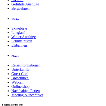
Geführte Ausflüge
Bergbahnen
Winter
Skigebiete
Langlauf
Winter Ausflüge
Schlittelpisten
Eisbahnen
Planen
Reiseinformationen
Unterkunfte
Guest Card
Broschüren
Webcam
Online shop
Nachhaltige Ferien
Meeting & incentives
Folgen Sie uns auf