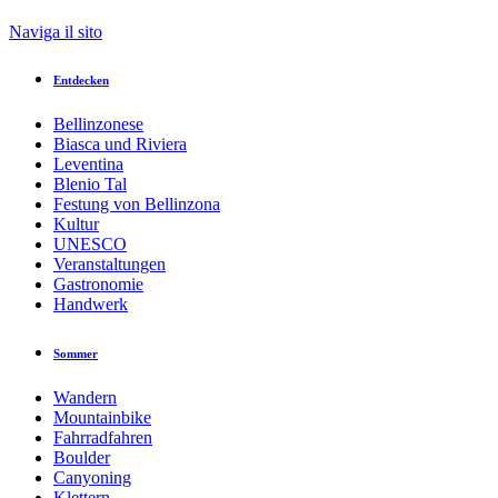
Naviga il sito
Entdecken
Bellinzonese
Biasca und Riviera
Leventina
Blenio Tal
Festung von Bellinzona
Kultur
UNESCO
Veranstaltungen
Gastronomie
Handwerk
Sommer
Wandern
Mountainbike
Fahrradfahren
Boulder
Canyoning
Klettern