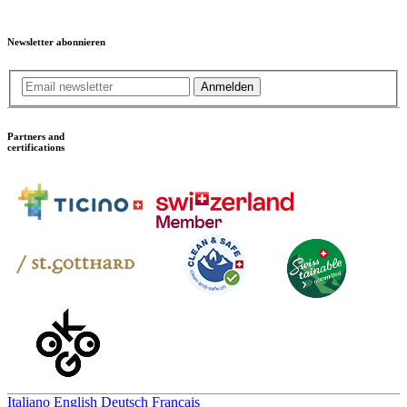
Newsletter abonnieren
Anmelden
Partners and
certifications
Italiano
English
Deutsch
Français