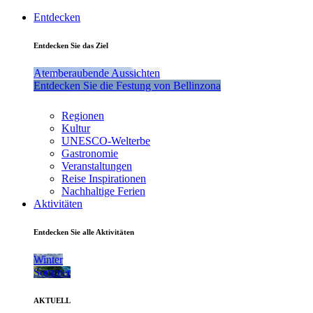
Entdecken
Entdecken Sie das Ziel
Atemberaubende Aussichten
Entdecken Sie die Festung von Bellinzona
Regionen
Kultur
UNESCO-Welterbe
Gastronomie
Veranstaltungen
Reise Inspirationen
Nachhaltige Ferien
Aktivitäten
Entdecken Sie alle Aktivitäten
Winter
Sommer
AKTUELL