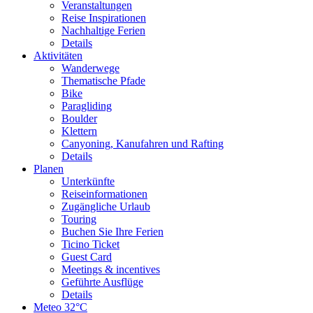
Veranstaltungen
Reise Inspirationen
Nachhaltige Ferien
Details
Aktivitäten
Wanderwege
Thematische Pfade
Bike
Paragliding
Boulder
Klettern
Canyoning, Kanufahren und Rafting
Details
Planen
Unterkünfte
Reiseinformationen
Zugängliche Urlaub
Touring
Buchen Sie Ihre Ferien
Ticino Ticket
Guest Card
Meetings & incentives
Geführte Ausflüge
Details
Meteo
32°C