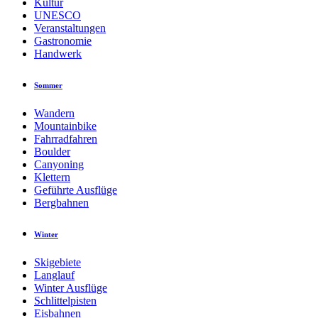
Kultur
UNESCO
Veranstaltungen
Gastronomie
Handwerk
Sommer
Wandern
Mountainbike
Fahrradfahren
Boulder
Canyoning
Klettern
Geführte Ausflüge
Bergbahnen
Winter
Skigebiete
Langlauf
Winter Ausflüge
Schlittelpisten
Eisbahnen