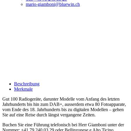
mario-giamboni@bluewin.ch
Beschreibung
Merkmale
Gut 100 Radiogeräte, darunter Modelle vom Anfang des letzten
Jahrhunderts bis hin zum DAB+, ausserdem etwa 80 Fotoapparate,
vom Ende des 18. Jahrhunderts bis zu digitalen Modellen – gehen
Sie auf eine Reise durch längst vergangene Zeiten.
Buchen Sie eine Führung telefonisch bei Herr Giamboni unter der
Nummer: +41 79 240 03 29 oder Bellinzonese e Alto Ticino