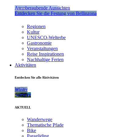
Atemberaubende Aussichten
Entdecken Sie die Festung von Bellinzona
Regionen
Kultur
UNESCO-Welterbe
Gastronomie
Veranstaltungen
Reise Inspirationen
Nachhaltige Ferien
Aktivitäten
Entdecken Sie alle Aktivitäten
Winter
Sommer
AKTUELL
Wanderwege
Thematische Pfade
Bike
Paragliding