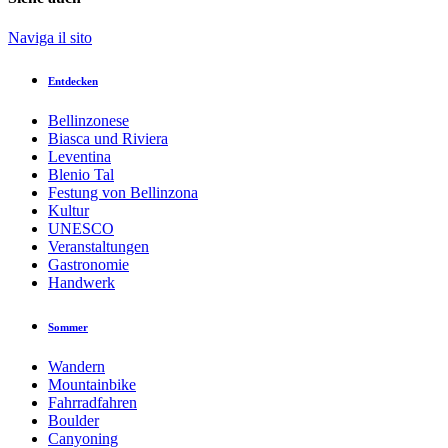
Naviga il sito
Entdecken
Bellinzonese
Biasca und Riviera
Leventina
Blenio Tal
Festung von Bellinzona
Kultur
UNESCO
Veranstaltungen
Gastronomie
Handwerk
Sommer
Wandern
Mountainbike
Fahrradfahren
Boulder
Canyoning