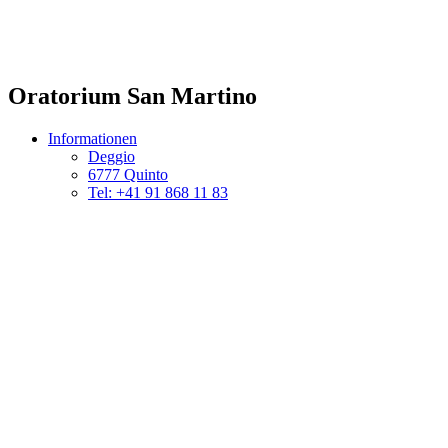
Oratorium San Martino
Informationen
Deggio
6777 Quinto
Tel: +41 91 868 11 83