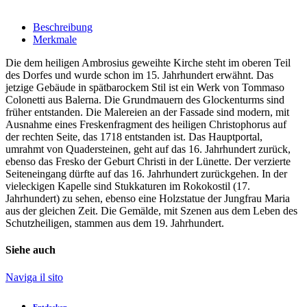
Beschreibung
Merkmale
Die dem heiligen Ambrosius geweihte Kirche steht im oberen Teil
des Dorfes und wurde schon im 15. Jahrhundert erwähnt. Das
jetzige Gebäude in spätbarockem Stil ist ein Werk von Tommaso
Colonetti aus Balerna. Die Grundmauern des Glockenturms sind
früher entstanden. Die Malereien an der Fassade sind modern, mit
Ausnahme eines Freskenfragment des heiligen Christophorus auf
der rechten Seite, das 1718 entstanden ist. Das Hauptportal,
umrahmt von Quadersteinen, geht auf das 16. Jahrhundert zurück,
ebenso das Fresko der Geburt Christi in der Lünette. Der verzierte
Seiteneingang dürfte auf das 16. Jahrhundert zurückgehen. In der
vieleckigen Kapelle sind Stukkaturen im Rokokostil (17.
Jahrhundert) zu sehen, ebenso eine Holzstatue der Jungfrau Maria
aus der gleichen Zeit. Die Gemälde, mit Szenen aus dem Leben des
Schutzheiligen, stammen aus dem 19. Jahrhundert.
Siehe auch
Naviga il sito