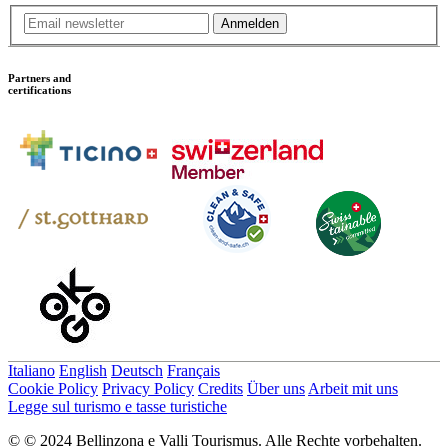
Anmelden
Partners and
certifications
Italiano
English
Deutsch
Français
Cookie Policy
Privacy Policy
Credits
Über uns
Arbeit mit uns
Legge sul turismo e tasse turistiche
© © 2024 Bellinzona e Valli Tourismus. Alle Rechte vorbehalten.