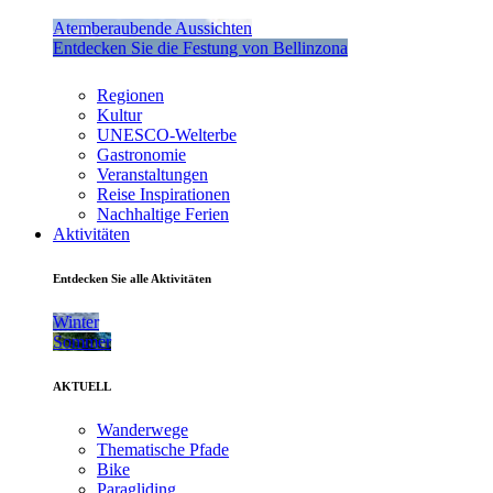
Atemberaubende Aussichten
Entdecken Sie die Festung von Bellinzona
Regionen
Kultur
UNESCO-Welterbe
Gastronomie
Veranstaltungen
Reise Inspirationen
Nachhaltige Ferien
Aktivitäten
Entdecken Sie alle Aktivitäten
Winter
Sommer
AKTUELL
Wanderwege
Thematische Pfade
Bike
Paragliding