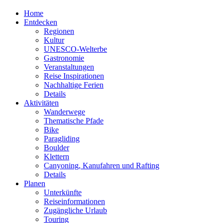
Home
Entdecken
Regionen
Kultur
UNESCO-Welterbe
Gastronomie
Veranstaltungen
Reise Inspirationen
Nachhaltige Ferien
Details
Aktivitäten
Wanderwege
Thematische Pfade
Bike
Paragliding
Boulder
Klettern
Canyoning, Kanufahren und Rafting
Details
Planen
Unterkünfte
Reiseinformationen
Zugängliche Urlaub
Touring