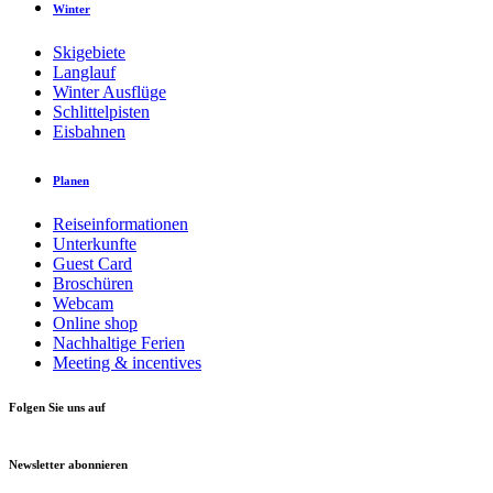
Winter
Skigebiete
Langlauf
Winter Ausflüge
Schlittelpisten
Eisbahnen
Planen
Reiseinformationen
Unterkunfte
Guest Card
Broschüren
Webcam
Online shop
Nachhaltige Ferien
Meeting & incentives
Folgen Sie uns auf
Newsletter abonnieren