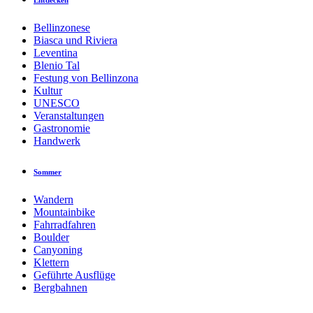
Entdecken
Bellinzonese
Biasca und Riviera
Leventina
Blenio Tal
Festung von Bellinzona
Kultur
UNESCO
Veranstaltungen
Gastronomie
Handwerk
Sommer
Wandern
Mountainbike
Fahrradfahren
Boulder
Canyoning
Klettern
Geführte Ausflüge
Bergbahnen