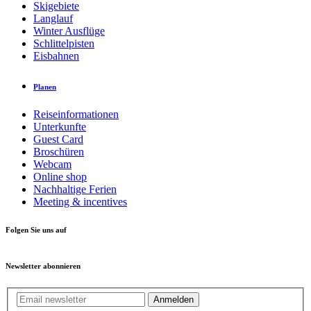
Skigebiete
Langlauf
Winter Ausflüge
Schlittelpisten
Eisbahnen
Planen
Reiseinformationen
Unterkunfte
Guest Card
Broschüren
Webcam
Online shop
Nachhaltige Ferien
Meeting & incentives
Folgen Sie uns auf
Newsletter abonnieren
Anmelden