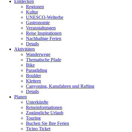
Entdecken
Regionen
Kultur
UNESCO-Welterbe
Gastronomie
Veranstaltungen
Reise Inspirationen
Nachhaltige Ferien
Details
Aktivitäten
Wanderwege
Thematische Pfade
Bike
Paragliding
Boulder
Klettern
Canyoning, Kanufahren und Rafting
Details
Planen
Unterkünfte
Reiseinformationen
Zugängliche Urlaub
Touring
Buchen Sie Ihre Ferien
Ticino Ticket