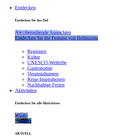
Entdecken
Entdecken Sie das Ziel
Atemberaubende Aussichten
Entdecken Sie die Festung von Bellinzona
Regionen
Kultur
UNESCO-Welterbe
Gastronomie
Veranstaltungen
Reise Inspirationen
Nachhaltige Ferien
Aktivitäten
Entdecken Sie alle Aktivitäten
Winter
Sommer
AKTUELL