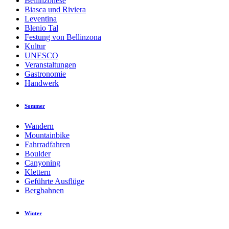
Bellinzonese
Biasca und Riviera
Leventina
Blenio Tal
Festung von Bellinzona
Kultur
UNESCO
Veranstaltungen
Gastronomie
Handwerk
Sommer
Wandern
Mountainbike
Fahrradfahren
Boulder
Canyoning
Klettern
Geführte Ausflüge
Bergbahnen
Winter