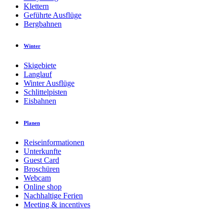
Klettern
Geführte Ausflüge
Bergbahnen
Winter
Skigebiete
Langlauf
Winter Ausflüge
Schlittelpisten
Eisbahnen
Planen
Reiseinformationen
Unterkunfte
Guest Card
Broschüren
Webcam
Online shop
Nachhaltige Ferien
Meeting & incentives