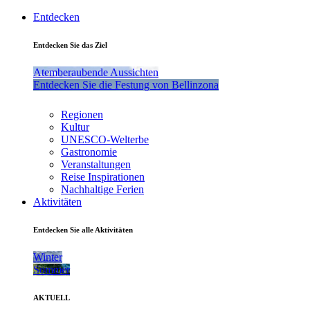
Entdecken
Entdecken Sie das Ziel
Atemberaubende Aussichten
Entdecken Sie die Festung von Bellinzona
Regionen
Kultur
UNESCO-Welterbe
Gastronomie
Veranstaltungen
Reise Inspirationen
Nachhaltige Ferien
Aktivitäten
Entdecken Sie alle Aktivitäten
Winter
Sommer
AKTUELL