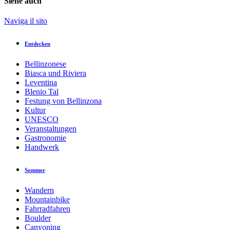
Siehe auch
Naviga il sito
Entdecken
Bellinzonese
Biasca und Riviera
Leventina
Blenio Tal
Festung von Bellinzona
Kultur
UNESCO
Veranstaltungen
Gastronomie
Handwerk
Sommer
Wandern
Mountainbike
Fahrradfahren
Boulder
Canyoning