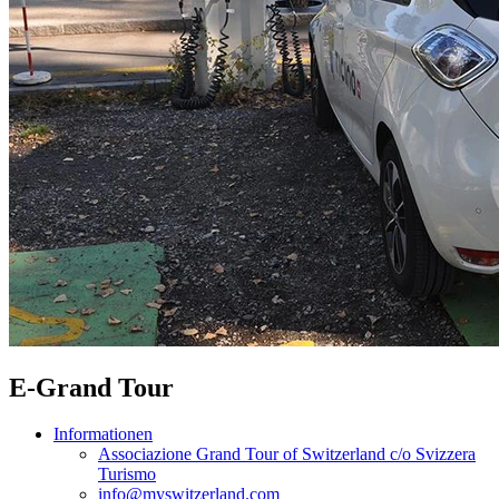
E-Grand Tour
Informationen
Associazione Grand Tour of Switzerland c/o Svizzera
Turismo
info@myswitzerland.com