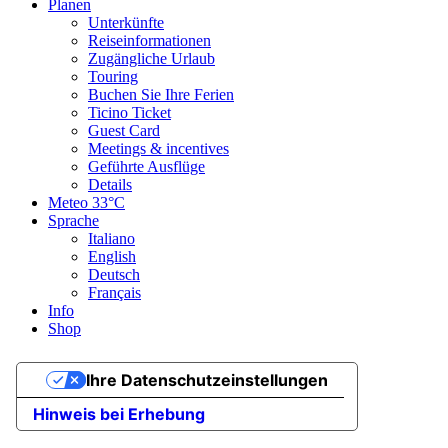
Planen
Unterkünfte
Reiseinformationen
Zugängliche Urlaub
Touring
Buchen Sie Ihre Ferien
Ticino Ticket
Guest Card
Meetings & incentives
Geführte Ausflüge
Details
Meteo
33°C
Sprache
Italiano
English
Deutsch
Français
Info
Shop
Ihre Datenschutzeinstellungen
Hinweis bei Erhebung