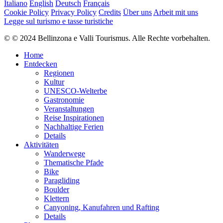
Italiano
English
Deutsch
Français
Cookie Policy
Privacy Policy
Credits
Über uns
Arbeit mit uns
Legge sul turismo e tasse turistiche
© © 2024 Bellinzona e Valli Tourismus. Alle Rechte vorbehalten.
Home
Entdecken
Regionen
Kultur
UNESCO-Welterbe
Gastronomie
Veranstaltungen
Reise Inspirationen
Nachhaltige Ferien
Details
Aktivitäten
Wanderwege
Thematische Pfade
Bike
Paragliding
Boulder
Klettern
Canyoning, Kanufahren und Rafting
Details