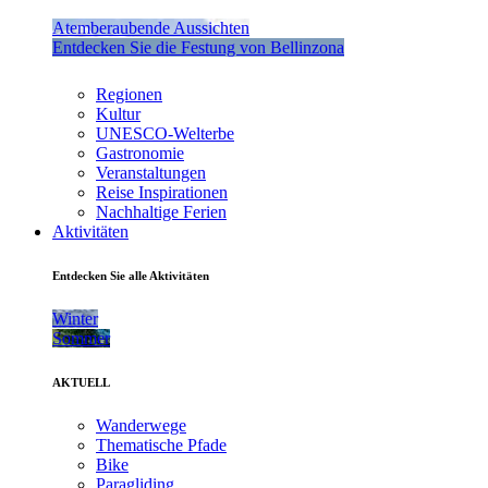
Atemberaubende Aussichten
Entdecken Sie die Festung von Bellinzona
Regionen
Kultur
UNESCO-Welterbe
Gastronomie
Veranstaltungen
Reise Inspirationen
Nachhaltige Ferien
Aktivitäten
Entdecken Sie alle Aktivitäten
Winter
Sommer
AKTUELL
Wanderwege
Thematische Pfade
Bike
Paragliding