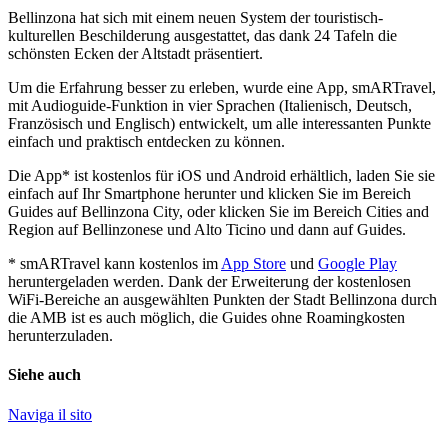
Bellinzona hat sich mit einem neuen System der touristisch-
kulturellen Beschilderung ausgestattet, das dank 24 Tafeln die
schönsten Ecken der Altstadt präsentiert.
Um die Erfahrung besser zu erleben, wurde eine App, smARTravel,
mit Audioguide-Funktion in vier Sprachen (Italienisch, Deutsch,
Französisch und Englisch) entwickelt, um alle interessanten Punkte
einfach und praktisch entdecken zu können.
Die App* ist kostenlos für iOS und Android erhältlich, laden Sie sie
einfach auf Ihr Smartphone herunter und klicken Sie im Bereich
Guides auf Bellinzona City, oder klicken Sie im Bereich Cities and
Region auf Bellinzonese und Alto Ticino und dann auf Guides.
* smARTravel kann kostenlos im
App Store
und
Google Play
heruntergeladen werden. Dank der Erweiterung der kostenlosen
WiFi-Bereiche an ausgewählten Punkten der Stadt Bellinzona durch
die AMB ist es auch möglich, die Guides ohne Roamingkosten
herunterzuladen.
Siehe auch
Naviga il sito