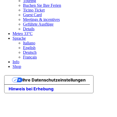
Touring
Buchen Sie Ihre Ferien
Ticino Ticket
Guest Card
Meetings & incentives
Geführte Ausflüge
Details
Meteo
33°C
Sprache
Italiano
English
Deutsch
Français
Info
Shop
Ihre Datenschutzeinstellungen
Hinweis bei Erhebung