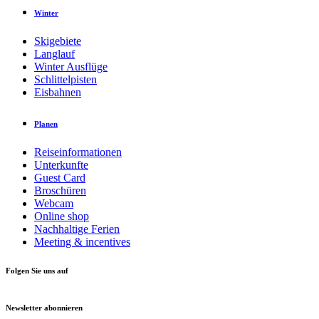
Winter
Skigebiete
Langlauf
Winter Ausflüge
Schlittelpisten
Eisbahnen
Planen
Reiseinformationen
Unterkunfte
Guest Card
Broschüren
Webcam
Online shop
Nachhaltige Ferien
Meeting & incentives
Folgen Sie uns auf
Newsletter abonnieren