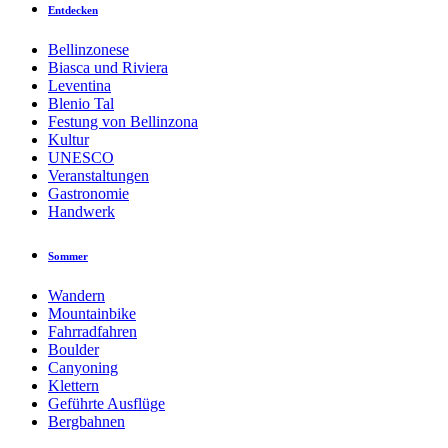
Entdecken
Bellinzonese
Biasca und Riviera
Leventina
Blenio Tal
Festung von Bellinzona
Kultur
UNESCO
Veranstaltungen
Gastronomie
Handwerk
Sommer
Wandern
Mountainbike
Fahrradfahren
Boulder
Canyoning
Klettern
Geführte Ausflüge
Bergbahnen