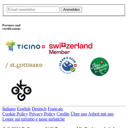
Anmelden
Partners and
certifications
Italiano
English
Deutsch
Français
Cookie Policy
Privacy Policy
Credits
Über uns
Arbeit mit uns
Legge sul turismo e tasse turistiche