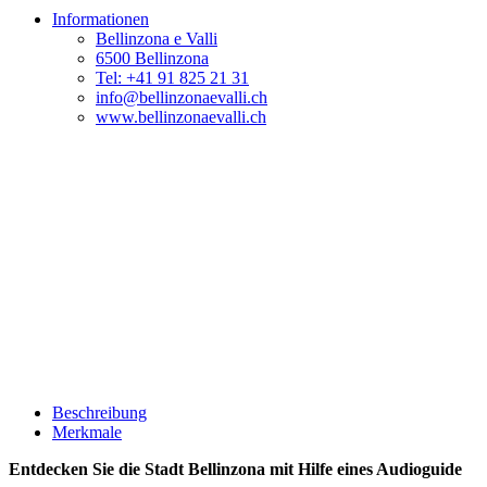
Informationen
Bellinzona e Valli
6500 Bellinzona
Tel: +41 91 825 21 31
info@bellinzonaevalli.ch
www.bellinzonaevalli.ch
Beschreibung
Merkmale
Entdecken Sie die Stadt Bellinzona mit Hilfe eines Audioguide