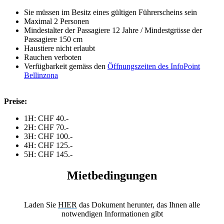
Sie müssen im Besitz eines gültigen Führerscheins sein
Maximal 2 Personen
Mindestalter der Passagiere 12 Jahre / Mindestgrösse der
Passagiere 150 cm
Haustiere nicht erlaubt
Rauchen verboten
Verfügbarkeit gemäss den
Öffnungszeiten des InfoPoint
Bellinzona
Preise:
1H: CHF 40.-
2H: CHF 70.-
3H: CHF 100.-
4H: CHF 125.-
5H: CHF 145.-
Mietbedingungen
Laden Sie
HIER
das Dokument herunter, das Ihnen alle
notwendigen Informationen gibt