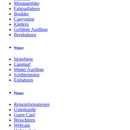
Mountainbike
Fahrradfahren
Boulder
Canyoning
Klettern
Geführte Ausflüge
Bergbahnen
Winter
Skigebiete
Langlauf
Winter Ausflüge
Schlittelpisten
Eisbahnen
Planen
Reiseinformationen
Unterkunfte
Guest Card
Broschüren
Webcam