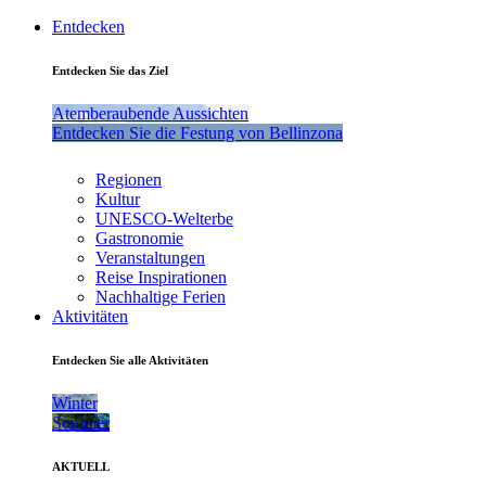
Entdecken
Entdecken Sie das Ziel
Atemberaubende Aussichten
Entdecken Sie die Festung von Bellinzona
Regionen
Kultur
UNESCO-Welterbe
Gastronomie
Veranstaltungen
Reise Inspirationen
Nachhaltige Ferien
Aktivitäten
Entdecken Sie alle Aktivitäten
Winter
Sommer
AKTUELL