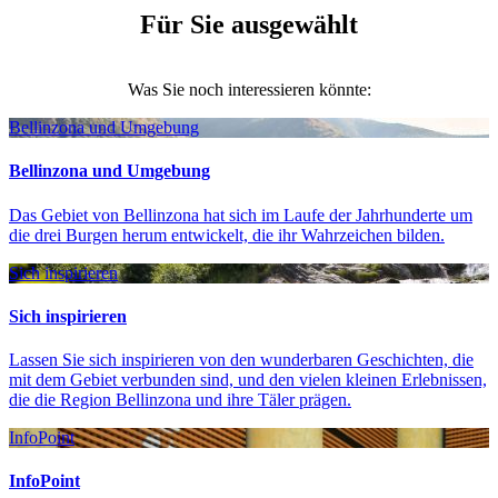
Für Sie ausgewählt
Was Sie noch interessieren könnte:
Bellinzona und Umgebung
Bellinzona und Umgebung
Das Gebiet von Bellinzona hat sich im Laufe der Jahrhunderte um
die drei Burgen herum entwickelt, die ihr Wahrzeichen bilden.
Sich inspirieren
Sich inspirieren
Lassen Sie sich inspirieren von den wunderbaren Geschichten, die
mit dem Gebiet verbunden sind, und den vielen kleinen Erlebnissen,
die die Region Bellinzona und ihre Täler prägen.
InfoPoint
InfoPoint