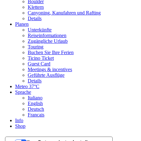
Boulder
Klettern
Canyoning, Kanufahren und Rafting
Details
Planen
Unterkünfte
Reiseinformationen
Zugängliche Urlaub
Touring
Buchen Sie Ihre Ferien
Ticino Ticket
Guest Card
Meetings & incentives
Geführte Ausflüge
Details
Meteo
37°C
Sprache
Italiano
English
Deutsch
Français
Info
Shop