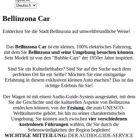
Bellinzona Car
Entdecken Sie die Stadt Bellinzona auf umweltfreundliche Weise!
Das
Bellinzona Car
ist ein kleines, 100% elektrisches Fahrzeug,
mit dem Sie
Bellinzona und seine Umgebung besuchen können
.
Sein Modell ist von den "Bubble Cars" der 1950er Jahre inspiriert.
Sind Sie ein Kulturliebhaber? Sind Sie auf der Suche nach dem
perfekten Ort für ein Selfie? Möchten Sie eine einzigartige
Erfahrung in diesem exklusiven kleinen Auto machen? Das ist das
richtige Erlebnis für Sie!
Der Wagen ist mit einem Audio-Guide-System ausgestattet, mit dem
Sie die Geschichte und die kulturellen Aspekte von Bellinzona
entdecken können, von der
Festung
, die zum UNESCO-
Weltkulturerbe gehört, bis hin zu seiner charakteristischen
Umgebung. Sie können auch zwischen
vier verschiedenen
kostenlosen Führungen
wählen, die Sie durch die
Sehenswürdigkeiten der Region begleiten!
WICHTIGE MITTEILUNG:
DER AUDIOGUIDE-SERVICE