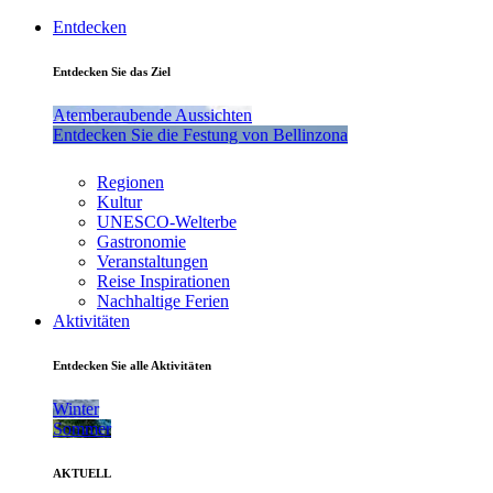
Entdecken
Entdecken Sie das Ziel
Atemberaubende Aussichten
Entdecken Sie die Festung von Bellinzona
Regionen
Kultur
UNESCO-Welterbe
Gastronomie
Veranstaltungen
Reise Inspirationen
Nachhaltige Ferien
Aktivitäten
Entdecken Sie alle Aktivitäten
Winter
Sommer
AKTUELL