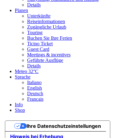
Details
Planen
Unterkünfte
Reiseinformationen
Zugängliche Urlaub
Touring
Buchen Sie Ihre Ferien
Ticino Ticket
Guest Card
Meetings & incentives
Geführte Ausflüge
Details
Meteo
32°C
Sprache
Italiano
English
Deutsch
Français
Info
Shop
Ihre Datenschutzeinstellungen
Hinweis bei Erhebung