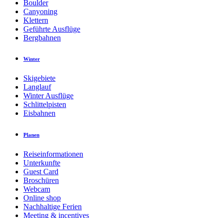
Boulder
Canyoning
Klettern
Geführte Ausflüge
Bergbahnen
Winter
Skigebiete
Langlauf
Winter Ausflüge
Schlittelpisten
Eisbahnen
Planen
Reiseinformationen
Unterkunfte
Guest Card
Broschüren
Webcam
Online shop
Nachhaltige Ferien
Meeting & incentives