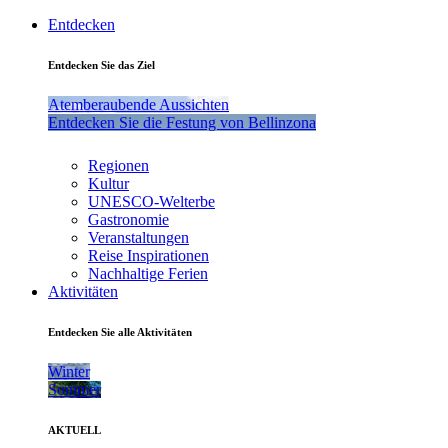
Entdecken
Entdecken Sie das Ziel
Atemberaubende Aussichten
Entdecken Sie die Festung von Bellinzona
Regionen
Kultur
UNESCO-Welterbe
Gastronomie
Veranstaltungen
Reise Inspirationen
Nachhaltige Ferien
Aktivitäten
Entdecken Sie alle Aktivitäten
Winter
Sommer
AKTUELL