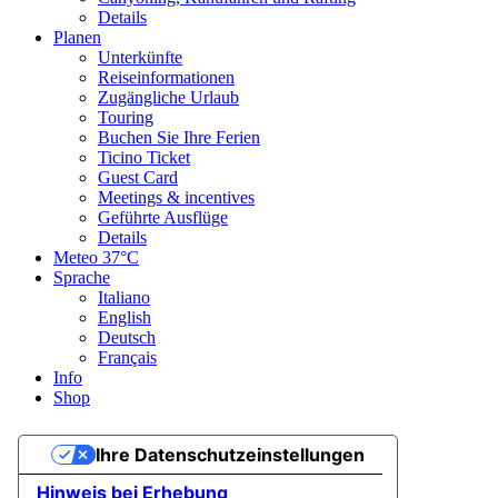
Details
Planen
Unterkünfte
Reiseinformationen
Zugängliche Urlaub
Touring
Buchen Sie Ihre Ferien
Ticino Ticket
Guest Card
Meetings & incentives
Geführte Ausflüge
Details
Meteo
37°C
Sprache
Italiano
English
Deutsch
Français
Info
Shop
Ihre Datenschutzeinstellungen
Hinweis bei Erhebung