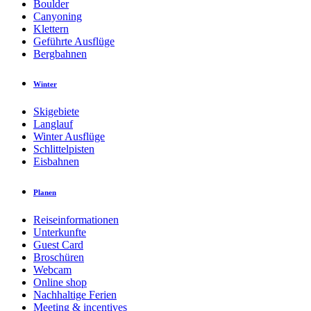
Boulder
Canyoning
Klettern
Geführte Ausflüge
Bergbahnen
Winter
Skigebiete
Langlauf
Winter Ausflüge
Schlittelpisten
Eisbahnen
Planen
Reiseinformationen
Unterkunfte
Guest Card
Broschüren
Webcam
Online shop
Nachhaltige Ferien
Meeting & incentives