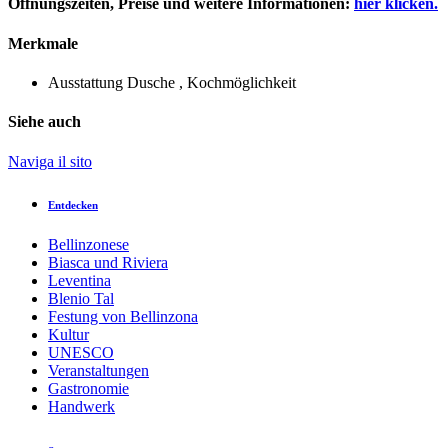
Öffnungszeiten, Preise und weitere Informationen:
hier klicken.
Merkmale
Ausstattung
Dusche , Kochmöglichkeit
Siehe auch
Naviga il sito
Entdecken
Bellinzonese
Biasca und Riviera
Leventina
Blenio Tal
Festung von Bellinzona
Kultur
UNESCO
Veranstaltungen
Gastronomie
Handwerk