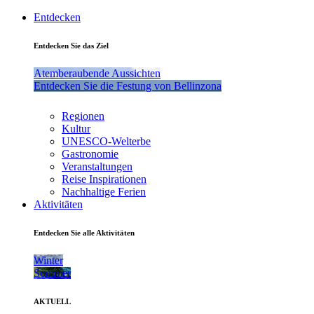
Entdecken
Entdecken Sie das Ziel
Atemberaubende Aussichten
Entdecken Sie die Festung von Bellinzona
Regionen
Kultur
UNESCO-Welterbe
Gastronomie
Veranstaltungen
Reise Inspirationen
Nachhaltige Ferien
Aktivitäten
Entdecken Sie alle Aktivitäten
Winter
Sommer
AKTUELL