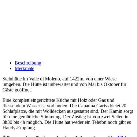
Beschreibung
Merkmale
Steinhütte im Valle di Moleno, auf 1422m, von einer Wiese
umgeben. Die Hütte ist unbewartet und von Mai bis Oktober für
Gäste geöffnet.
Eine komplett eingerichtete Küche mit Holz oder Gas und
fliessendem Wasser ist vorhanden. Die Capanna Gariss bietet 20
Schlafplätze, die mit Wolldecken ausgestattet sind. Der Kamin sorgt
für eine gemütliche Stimmung. Der Zustieg ist von zwei Seiten in
3h30 bis 4h möglich. Die Hütte hat weder ein Telefon noch gibt es
Handy-Empfang.