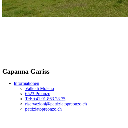
Capanna Gariss
Informationen
Valle di Moleno
6523 Preonzo
Tel: +41 91 863 28 75
riservazioni@patriziatopreonzo.ch
patriziatopreonzo.ch