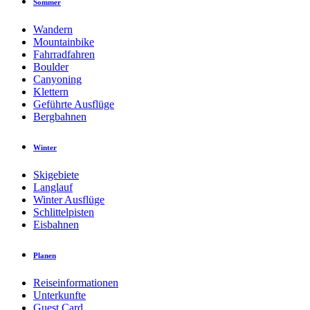
Sommer
Wandern
Mountainbike
Fahrradfahren
Boulder
Canyoning
Klettern
Geführte Ausflüge
Bergbahnen
Winter
Skigebiete
Langlauf
Winter Ausflüge
Schlittelpisten
Eisbahnen
Planen
Reiseinformationen
Unterkunfte
Guest Card