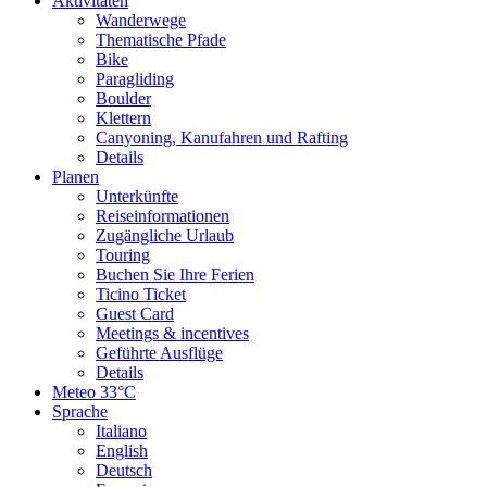
Aktivitäten
Wanderwege
Thematische Pfade
Bike
Paragliding
Boulder
Klettern
Canyoning, Kanufahren und Rafting
Details
Planen
Unterkünfte
Reiseinformationen
Zugängliche Urlaub
Touring
Buchen Sie Ihre Ferien
Ticino Ticket
Guest Card
Meetings & incentives
Geführte Ausflüge
Details
Meteo
33°C
Sprache
Italiano
English
Deutsch