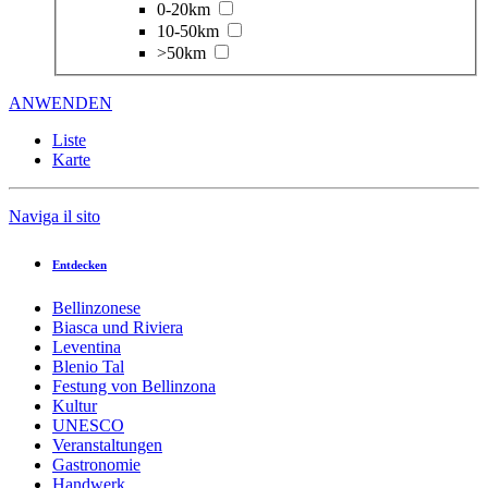
0-20km
10-50km
>50km
ANWENDEN
Liste
Karte
Naviga il sito
Entdecken
Bellinzonese
Biasca und Riviera
Leventina
Blenio Tal
Festung von Bellinzona
Kultur
UNESCO
Veranstaltungen
Gastronomie
Handwerk