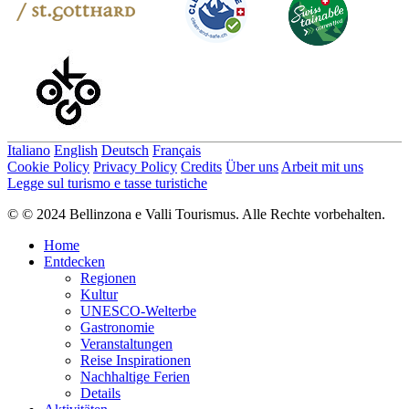
Italiano
English
Deutsch
Français
Cookie Policy
Privacy Policy
Credits
Über uns
Arbeit mit uns
Legge sul turismo e tasse turistiche
© © 2024 Bellinzona e Valli Tourismus. Alle Rechte vorbehalten.
Home
Entdecken
Regionen
Kultur
UNESCO-Welterbe
Gastronomie
Veranstaltungen
Reise Inspirationen
Nachhaltige Ferien
Details