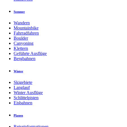
Sommer
Wandern
Mountainbike
Fahrradfahren
Boulder
Canyoning
Klettern
Geführte Ausflüge
Bergbahnen
Winter
Skigebiete
Langlauf
Winter Ausflüge
Schlittelpisten
Eisbahnen
Planen
Reiseinformationen