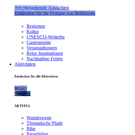
Atemberaubende Aussichten
Entdecken Sie die Festung von Bellinzona
Regionen
Kultur
UNESCO-Welterbe
Gastronomie
Veranstaltungen
Reise Inspirationen
Nachhaltige Ferien
Aktivitäten
Entdecken Sie alle Aktivitäten
Winter
Sommer
AKTUELL
Wanderwege
Thematische Pfade
Bike
Paragliding