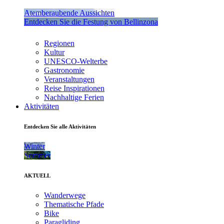
Atemberaubende Aussichten
Entdecken Sie die Festung von Bellinzona
Regionen
Kultur
UNESCO-Welterbe
Gastronomie
Veranstaltungen
Reise Inspirationen
Nachhaltige Ferien
Aktivitäten
Entdecken Sie alle Aktivitäten
Winter
Sommer
AKTUELL
Wanderwege
Thematische Pfade
Bike
Paragliding