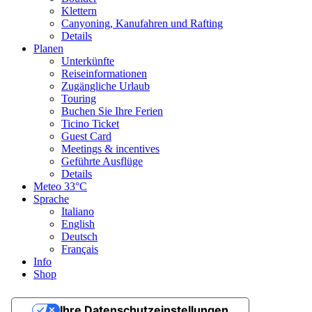
Klettern
Canyoning, Kanufahren und Rafting
Details
Planen
Unterkünfte
Reiseinformationen
Zugängliche Urlaub
Touring
Buchen Sie Ihre Ferien
Ticino Ticket
Guest Card
Meetings & incentives
Geführte Ausflüge
Details
Meteo
33°C
Sprache
Italiano
English
Deutsch
Français
Info
Shop
Ihre Datenschutzeinstellungen