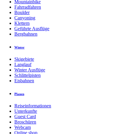
Mountainbike
Fahrradfahren
Boulder
Canyoning
Klettern
Geführte Ausflüge
Bergbahnen
Winter
Skigebiete
Langlauf
Winter Ausflüge
Schlittelpisten
Eisbahnen
Planen
Reiseinformationen
Unterkunfte
Guest Card
Broschüren
Webcam
Online shop