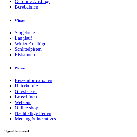
Geführte Ausflüge
Bergbahnen
Winter
Skigebiete
Langlauf
Winter Ausflüge
Schlittelpisten
Eisbahnen
Planen
Reiseinformationen
Unterkunfte
Guest Card
Broschüren
Webcam
Online shop
Nachhaltige Ferien
Meeting & incentives
Folgen Sie uns auf