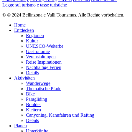
Legge sul turismo e tasse turistiche
© © 2024 Bellinzona e Valli Tourismus. Alle Rechte vorbehalten.
Home
Entdecken
Regionen
Kultur
UNESCO-Welterbe
Gastronomie
Veranstaltungen
Reise Inspirationen
Nachhaltige Ferien
Details
Aktivitäten
Wanderwege
Thematische Pfade
Bike
Paragliding
Boulder
Klettern
Canyoning, Kanufahren und Rafting
Details
Planen
Unterkünfte