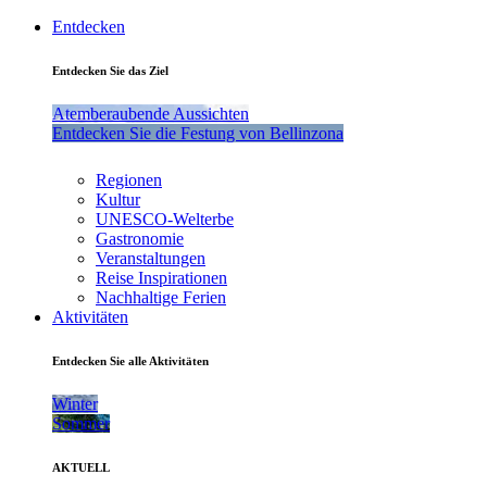
Entdecken
Entdecken Sie das Ziel
Atemberaubende Aussichten
Entdecken Sie die Festung von Bellinzona
Regionen
Kultur
UNESCO-Welterbe
Gastronomie
Veranstaltungen
Reise Inspirationen
Nachhaltige Ferien
Aktivitäten
Entdecken Sie alle Aktivitäten
Winter
Sommer
AKTUELL