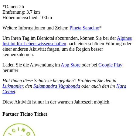
*Dauer: 2h
Entfernung: 3,7 km
Höhenunterschied: 100 m
Weitere Informationen und Zeiten:
Pineta Saracino
*
Um Ihren Tag im Bleniotal abzurunden, können Sie bei der
Alpines
Institut für Lebenswissenschaften
nach einer schönen Führung oder
einer anderen Aktivität fragen, um die Region besser
kennenzulernen.
Laden Sie die Anwendung im
App Store
oder bei
Google Play
herunter
Hat Ihnen diese Schatzsuche gefallen? Probieren Sie den in
Lukmanier
, den
Salamandra Vagabonda
oder auch den im
Nara
Gebiet
.
Diese Aktivität ist nur in der warmen Jahreszeit möglich.
Partner Ticino Ticket