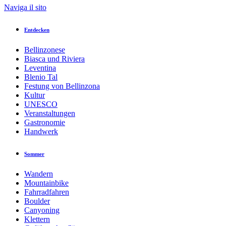
Naviga il sito
Entdecken
Bellinzonese
Biasca und Riviera
Leventina
Blenio Tal
Festung von Bellinzona
Kultur
UNESCO
Veranstaltungen
Gastronomie
Handwerk
Sommer
Wandern
Mountainbike
Fahrradfahren
Boulder
Canyoning
Klettern