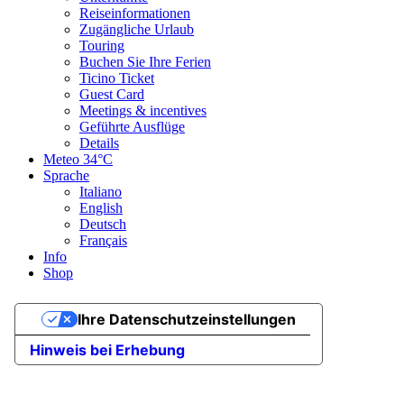
Reiseinformationen
Zugängliche Urlaub
Touring
Buchen Sie Ihre Ferien
Ticino Ticket
Guest Card
Meetings & incentives
Geführte Ausflüge
Details
Meteo
34°C
Sprache
Italiano
English
Deutsch
Français
Info
Shop
Ihre Datenschutzeinstellungen
Hinweis bei Erhebung