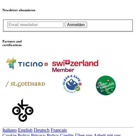
Newsletter abonnieren
Anmelden
Partners and
certifications
Italiano
English
Deutsch
Français
Cookie Policy
Privacy Policy
Credits
Über uns
Arbeit mit uns