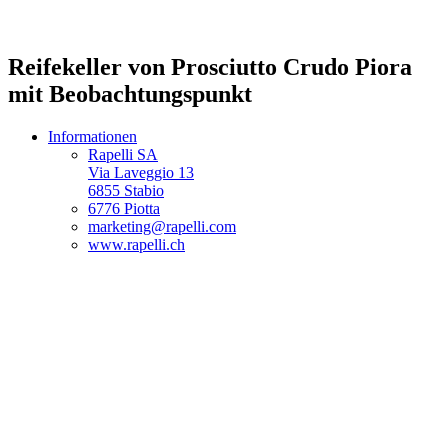
Reifekeller von Prosciutto Crudo Piora
mit Beobachtungspunkt
Informationen
Rapelli SA
Via Laveggio 13
6855 Stabio
6776 Piotta
marketing@rapelli.com
www.rapelli.ch