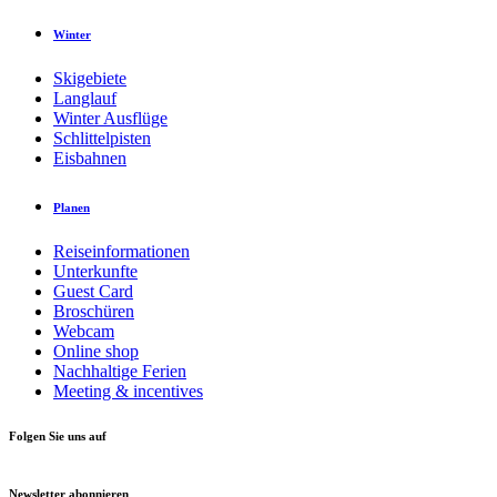
Winter
Skigebiete
Langlauf
Winter Ausflüge
Schlittelpisten
Eisbahnen
Planen
Reiseinformationen
Unterkunfte
Guest Card
Broschüren
Webcam
Online shop
Nachhaltige Ferien
Meeting & incentives
Folgen Sie uns auf
Newsletter abonnieren