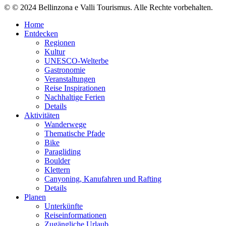
© © 2024 Bellinzona e Valli Tourismus. Alle Rechte vorbehalten.
Home
Entdecken
Regionen
Kultur
UNESCO-Welterbe
Gastronomie
Veranstaltungen
Reise Inspirationen
Nachhaltige Ferien
Details
Aktivitäten
Wanderwege
Thematische Pfade
Bike
Paragliding
Boulder
Klettern
Canyoning, Kanufahren und Rafting
Details
Planen
Unterkünfte
Reiseinformationen
Zugängliche Urlaub