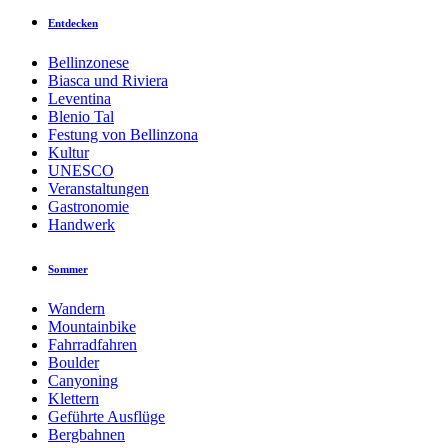
Entdecken
Bellinzonese
Biasca und Riviera
Leventina
Blenio Tal
Festung von Bellinzona
Kultur
UNESCO
Veranstaltungen
Gastronomie
Handwerk
Sommer
Wandern
Mountainbike
Fahrradfahren
Boulder
Canyoning
Klettern
Geführte Ausflüge
Bergbahnen