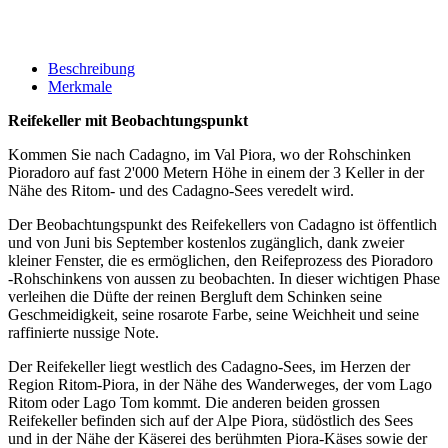
Beschreibung
Merkmale
Reifekeller mit Beobachtungspunkt
Kommen Sie nach Cadagno, im Val Piora, wo der Rohschinken
Pioradoro auf fast 2'000 Metern Höhe in einem der 3 Keller in der
Nähe des Ritom- und des Cadagno-Sees veredelt wird.
Der Beobachtungspunkt des Reifekellers von Cadagno ist öffentlich
und von Juni bis September kostenlos zugänglich, dank zweier
kleiner Fenster, die es ermöglichen, den Reifeprozess des Pioradoro
-Rohschinkens von aussen zu beobachten. In dieser wichtigen Phase
verleihen die Düfte der reinen Bergluft dem Schinken seine
Geschmeidigkeit, seine rosarote Farbe, seine Weichheit und seine
raffinierte nussige Note.
Der Reifekeller liegt westlich des Cadagno-Sees, im Herzen der
Region Ritom-Piora, in der Nähe des Wanderweges, der vom Lago
Ritom oder Lago Tom kommt. Die anderen beiden grossen
Reifekeller befinden sich auf der Alpe Piora, südöstlich des Sees
und in der Nähe der Käserei des berühmten Piora-Käses sowie der