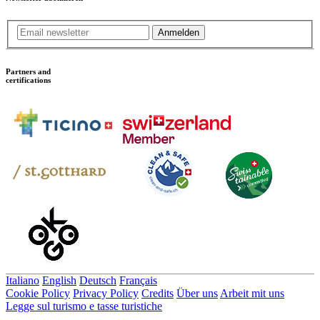
Anmelden
Partners and
certifications
Italiano
English
Deutsch
Français
Cookie Policy
Privacy Policy
Credits
Über uns
Arbeit mit uns
Legge sul turismo e tasse turistiche