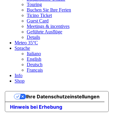
Touring
Buchen Sie Ihre Ferien
Ticino Ticket
Guest Card
Meetings & incentives
Geführte Ausflüge
Details
Meteo
35°C
Sprache
Italiano
English
Deutsch
Français
Info
Shop
Ihre Datenschutzeinstellungen
Hinweis bei Erhebung