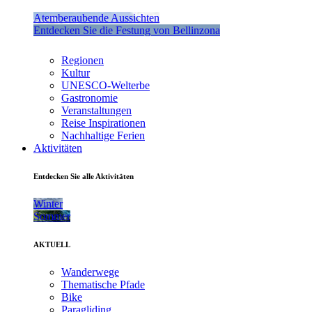
Atemberaubende Aussichten
Entdecken Sie die Festung von Bellinzona
Regionen
Kultur
UNESCO-Welterbe
Gastronomie
Veranstaltungen
Reise Inspirationen
Nachhaltige Ferien
Aktivitäten
Entdecken Sie alle Aktivitäten
Winter
Sommer
AKTUELL
Wanderwege
Thematische Pfade
Bike
Paragliding